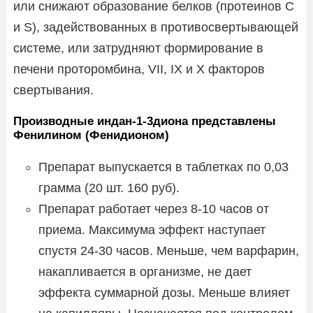
или снижают образование белков (протеинов С
и S), задействованных в противосвертывающей
системе, или затрудняют формирование в
печени проторомбина, VII, IX и X факторов
свертывания.
Производные индан-1-3диона представлены
Фенилином (Фенидионом)
Препарат выпускается в таблетках по 0,03
грамма (20 шт. 160 руб).
Препарат работает через 8-10 часов от
приема. Максимума эффект наступает
спустя 24-30 часов. Меньше, чем варфарин,
накапливается в организме, не дает
эффекта суммарной дозы. Меньше влияет