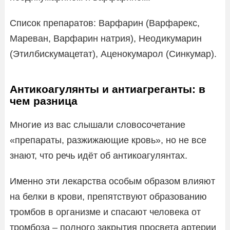
Список препаратов: Варфарин (Варфарекс,
Мареван, Варфарин натрия), Неодикумарин
(Этилбискумацетат), Аценокумарол (Синкумар).
Антикоагулянты и антиагреганты: в
чем разница
Многие из вас слышали словосочетание
«препараты, разжижающие кровь», но не все
знают, что речь идёт об антикоагулянтах.
Именно эти лекарства особым образом влияют
на белки в крови, препятствуют образованию
тромбов в организме и спасают человека от
тромбоза – полного закрытия просвета артерии