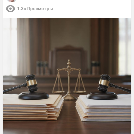
1.3к
Просмотры