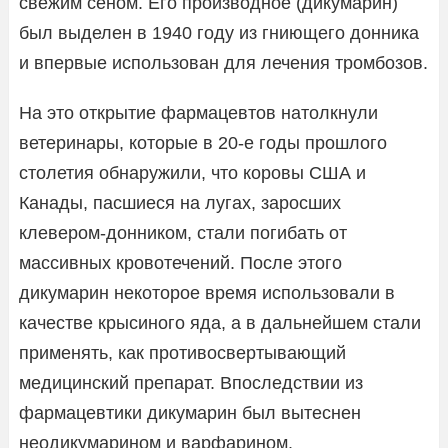
свежим сеном. Его производное (дикумарин)
был выделен в 1940 году из гниющего донника
и впервые использован для лечения тромбозов.
На это открытие фармацевтов натолкнули
ветеринары, которые в 20-е годы прошлого
столетия обнаружили, что коровы США и
Канады, пасшиеся на лугах, заросших
клевером-донником, стали погибать от
массивных кровотечений. После этого
дикумарин некоторое время использовали в
качестве крысиного яда, а в дальнейшем стали
применять, как противосвертывающий
медицинский препарат. Впоследствии из
фармацевтики дикумарин был вытеснен
неодикумарином и варфарином.