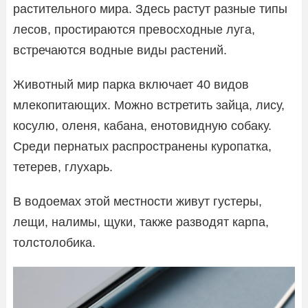
растительного мира. Здесь растут разные типы
лесов, простираются превосходные луга,
встречаются водные виды растений.
Животный мир парка включает 40 видов
млекопитающих. Можно встретить зайца, лису,
косулю, оленя, кабана, енотовидную собаку.
Среди пернатых распространены куропатка,
тетерев, глухарь.
В водоемах этой местности живут густеры,
лещи, налимы, щуки, также разводят карпа,
толстолобика.