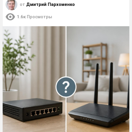
от
Дмитрий Пархоменко
1.6к
Просмотры