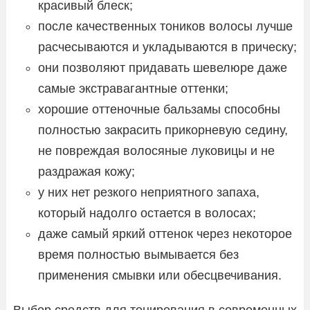
красивый блеск;
после качественных тоников волосы лучше
расчесываются и укладываются в прическу;
они позволяют придавать шевелюре даже
самые экстравагантные оттенки;
хорошие оттеночные бальзамы способны
полностью закрасить прикорневую седину,
не повреждая волосяные луковицы и не
раздражая кожу;
у них нет резкого неприятного запаха,
который надолго остается в волосах;
даже самый яркий оттенок через некоторое
время полностью вымывается без
применения смывки или обесцвечивания.
Выбор средств для тонирования в современных