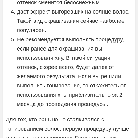
оттенок сменится белоснежным.
даст эффект выгоревших на солнце волос.
Такой вид окрашивания сейчас наиболее
популярен.
Не рекомендуется выполнять процедуру,
если ранее для окрашивания вы
использовали хну. В такой ситуации
оттенок, скорее всего, будет далек от
желаемого результата. Если вы решили
выполнить тонирование, то откажитесь от
использования хны приблизительно за 2
месяца до проведения процедуры.
Для тех, кто раньше не сталкивался с
тонированием волос, первую процедуру лучше
доверить профессионалу. Глядя на то, как