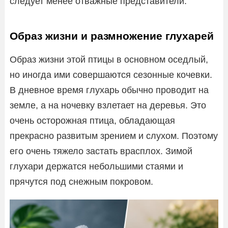
следует менее отважные представители.
Образ жизни и размножение глухарей
Образ жизни этой птицы в основном оседлый,
но иногда ими совершаются сезонные кочевки.
В дневное время глухарь обычно проводит на
земле, а на ночевку взлетает на деревья. Это
очень осторожная птица, обладающая
прекрасно развитым зрением и слухом. Поэтому
его очень тяжело застать врасплох. Зимой
глухари держатся небольшими стаями и
прячутся под снежным покровом.