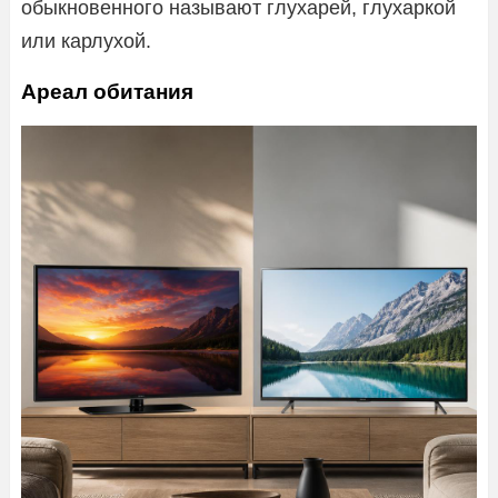
обыкновенного называют глухарей, глухаркой
или карлухой.
Ареал обитания