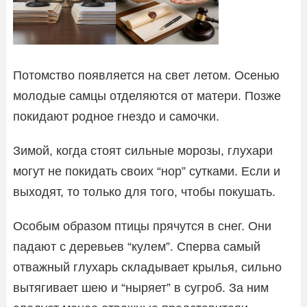
Потомство появляется на свет летом. Осенью
молодые самцы отделяются от матери. Позже
покидают родное гнездо и самочки.
Зимой, когда стоят сильные морозы, глухари
могут не покидать своих “нор” сутками. Если и
выходят, то только для того, чтобы покушать.
Особым образом птицы прячутся в снег. Они
падают с деревьев “кулем”. Сперва самый
отважный глухарь складывает крылья, сильно
вытягивает шею и “ныряет” в сугроб. За ним