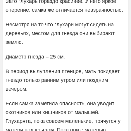
Зато глухарь гораздо красивее. У него яркое
оперение, самка же отличается невзрачностью.
Несмотря на то что глухари могут сидеть на
деревьях, местом для гнезда они выбирают
землю.
Диаметр гнезда – 25 см.
В период вылупления птенцов, мать покидает
гнездо только ранним утром или поздним
вечером.
Если самка заметила опасность, она уводит
охотников или хищников от малышей.
Глухарята, пока совсем маленькие, прячутся у
матери под крылом. Пока они с матерью,