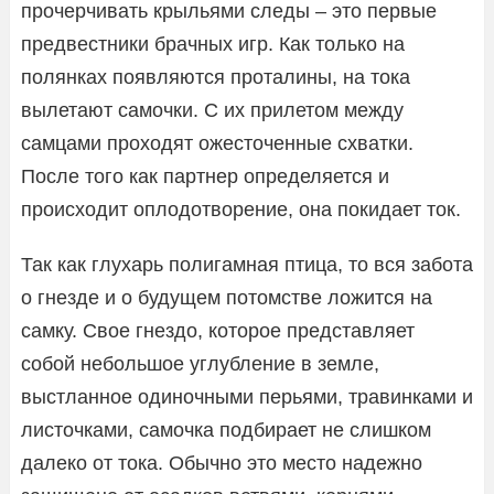
прочерчивать крыльями следы – это первые
предвестники брачных игр. Как только на
полянках появляются проталины, на тока
вылетают самочки. С их прилетом между
самцами проходят ожесточенные схватки.
После того как партнер определяется и
происходит оплодотворение, она покидает ток.
Так как глухарь полигамная птица, то вся забота
о гнезде и о будущем потомстве ложится на
самку. Свое гнездо, которое представляет
собой небольшое углубление в земле,
выстланное одиночными перьями, травинками и
листочками, самочка подбирает не слишком
далеко от тока. Обычно это место надежно