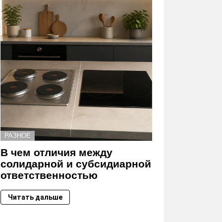
РАЗНОЕ
В чем отличия между
солидарной и субсидиарной
ответственностью
Читать дальше