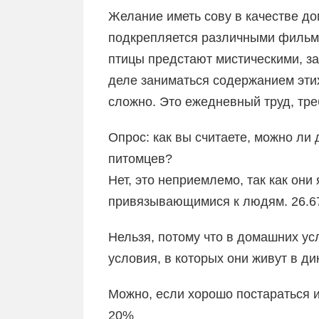
Желание иметь сову в качестве д
подкрепляется различными фильма
птицы предстают мистическими, з
деле заниматься содержанием эти
сложно. Это ежедневный труд, тр
Опрос: как вы считаете, можно ли
питомцев?
Нет, это неприемлемо, так как он
привязывающимися к людям. 26.
Нельзя, потому что в домашних ус
условия, в которых они живут в д
Можно, если хорошо постараться 
20%