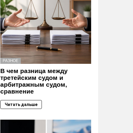
РАЗНОЕ
В чем разница между
третейским судом и
арбитражным судом,
сравнение
Читать дальше