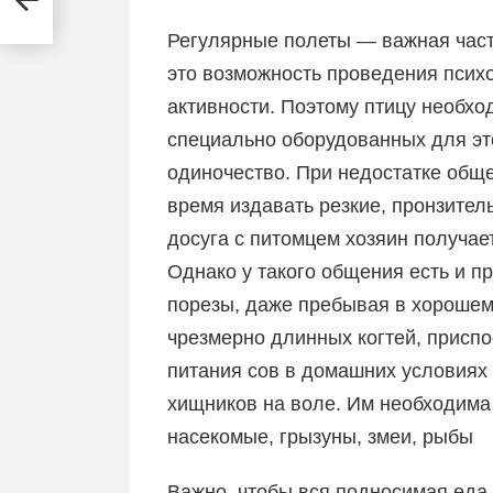
Регулярные полеты — важная част
это возможность проведения псих
активности. Поэтому птицу необхо
специально оборудованных для эт
одиночество. При недостатке общ
время издавать резкие, пронзител
досуга с питомцем хозяин получа
Однако у такого общения есть и 
порезы, даже пребывая в хорошем 
чрезмерно длинных когтей, присп
питания сов в домашних условиях 
хищников на воле. Им необходима
насекомые, грызуны, змеи, рыбы
Важно, чтобы вся подносимая еда 