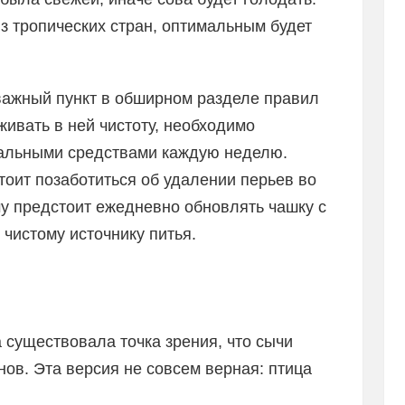
з тропических стран, оптимальным будет
ажный пункт в обширном разделе правил
живать в ней чистоту, необходимо
иальными средствами каждую неделю.
тоит позаботиться об удалении перьев во
му предстоит ежедневно обновлять чашку с
 чистому источнику питья.
 существовала точка зрения, что сычи
ов. Эта версия не совсем верная: птица
: