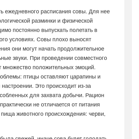
ь ежедневного расписания совы. Для нее
ологической разминки и физической
димо постоянно выпускать полетать в
ого условиях. Совы плохо выносят
ения они могут начать продолжительное
ьные звуки. При проведении совместного
ет множество положительных эмоций.
проблемы: птицы оставляют царапины и
настроении. Это происходит из-за
особленных для захвата добычи. Рацион
практически не отличается от питания
 пища животного происхождения: черви,
была свежей, иначе сова будет голодать.