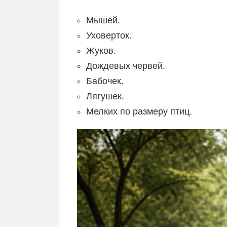
Мышей.
Уховерток.
Жуков.
Дождевых червей.
Бабочек.
Лягушек.
Мелких по размеру птиц.