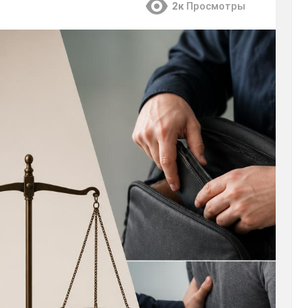
2к
Просмотры