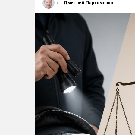
от
Дмитрий Пархоменко