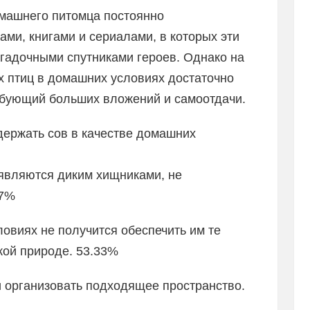
омашнего питомца постоянно
ми, книгами и сериалами, в которых эти
агадочными спутниками героев. Однако на
х птиц в домашних условиях достаточно
ебующий больших вложений и самоотдачи.
 держать сов в качестве домашних
и являются диким хищниками, не
67%
ловиях не получится обеспечить им те
икой природе. 53.33%
и организовать подходящее пространство.