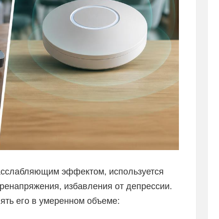
асслабляющим эффектом, используется
еренапряжения, избавления от депрессии.
лять его в умеренном объеме: