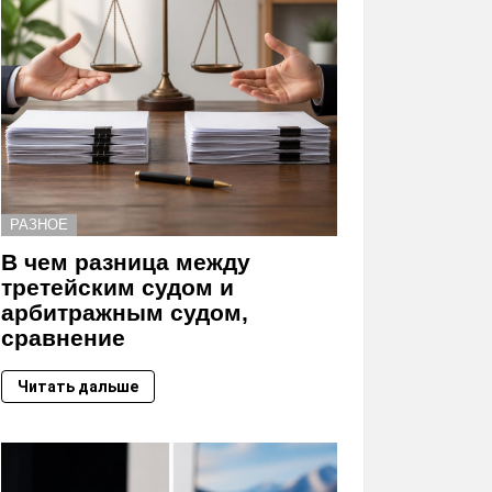
РАЗНОЕ
В чем разница между
третейским судом и
арбитражным судом,
сравнение
Читать дальше