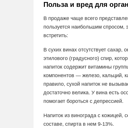
Польза и вред для орга
В продаже чаще всего представлен
пользуется наибольшим спросом, 
встретить:
В сухих винах отсутствует сахар, 
этилового (градусного) спир, кото
напиток содержит витамины группы
компонентов — железо, кальций, к
правило, сухой напиток не вызывае
достаточно велика. У вина есть ос
помогает бороться с депрессией.
Напиток из винограда с кожицей,
составе, спирта в нем 9-13%.