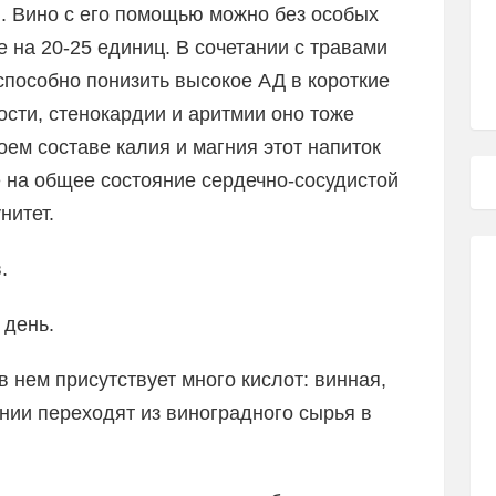
. Вино с его помощью можно без особых
 на 20-25 единиц. В сочетании с травами
 способно понизить высокое АД в короткие
ости, стенокардии и аритмии оно тоже
оем составе калия и магния этот напиток
 на общее состояние сердечно-сосудистой
нитет.
.
 день.
 нем присутствует много кислот: винная,
ении переходят из виноградного сырья в