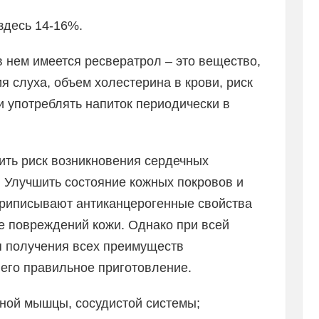
здесь 14-16%.
в нем имеется ресвератрол – это вещество,
 слуха, объем холестерина в крови, риск
 употреблять напиток периодически в
ить риск возникновения сердечных
. Улучшить состояние кожных покровов и
 приписывают антиканцерогенные свойства
е повреждений кожи. Однако при всей
ля получения всех преимуществ
 его правильное приготовление.
чной мышцы, сосудистой системы;