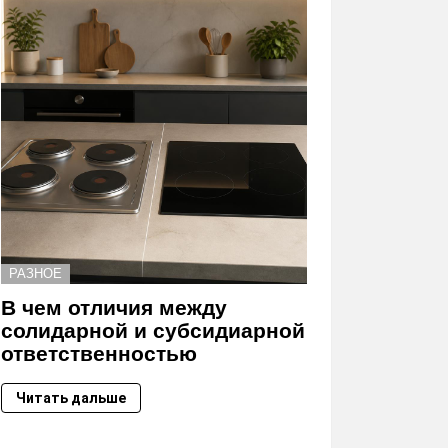
РАЗНОЕ
В чем отличия между
солидарной и субсидиарной
ответственностью
Читать дальше