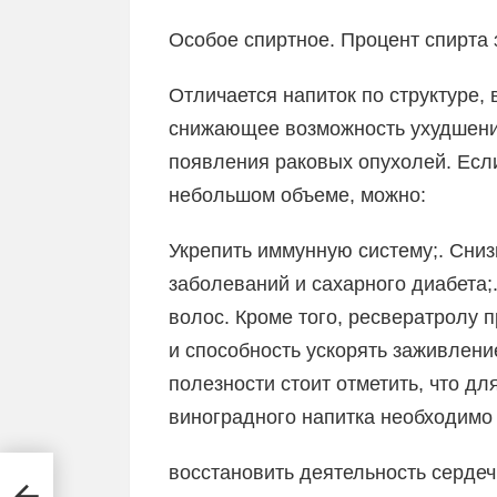
Особое спиртное. Процент спирта 
Отличается напиток по структуре, 
снижающее возможность ухудшения
появления раковых опухолей. Если
небольшом объеме, можно:
Укрепить иммунную систему;. Сниз
заболеваний и сахарного диабета;
волос. Кроме того, ресвератролу
и способность ускорять заживлени
полезности стоит отметить, что д
виноградного напитка необходимо
восстановить деятельность серде