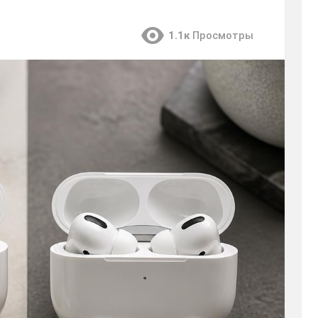
1.1к
Просмотры