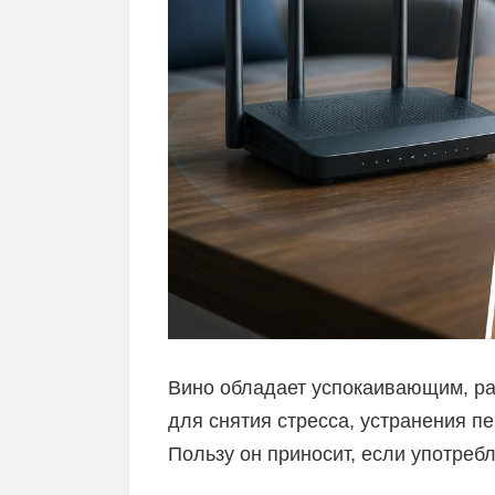
Вино обладает успокаивающим, р
для снятия стресса, устранения п
Пользу он приносит, если употреб