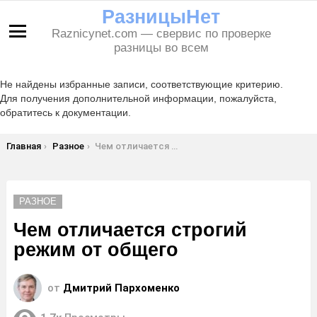
РазницыНет
Raznicynet.com — свервис по проверке
Меню
разницы во всем
Не найдены избранные записи, соответствующие критерию.
Для получения дополнительной информации, пожалуйста,
обратитесь к документации.
Вы здесь:
Главная
Разное
Чем отличается строгий режим от общего
РАЗНОЕ
Чем отличается строгий
режим от общего
от
Дмитрий Пархоменко