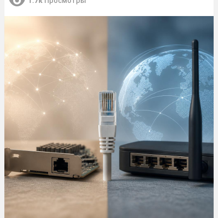
1.7к
Просмотры