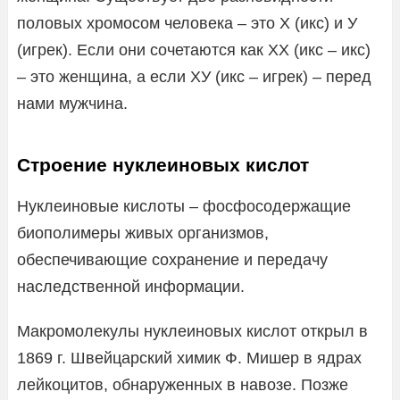
половых хромосом человека – это Х (икс) и У
(игрек). Если они сочетаются как ХХ (икс – икс)
– это женщина, а если ХУ (икс – игрек) – перед
нами мужчина.
Строение нуклеиновых кислот
Нуклеиновые кислоты – фосфосодержащие
биополимеры живых организмов,
обеспечивающие сохранение и передачу
наследственной информации.
Макромолекулы нуклеиновых кислот открыл в
1869 г. Швейцарский химик Ф. Мишер в ядрах
лейкоцитов, обнаруженных в навозе. Позже