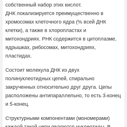
собственный набор этих кислот.
ДНК локализируется преимущественно в
хромосомах клеточного ядра (% всей ДНК
клетки), а также в хлоропластах и
митохондриях. РНК содержится в цитоплазме,
ядрышках, рибосомах, митохондриях,
пластидах.
Состоит молекула ДНК из двух
полинуклеотидных цепей, спирально
закрученных относительно друг друга. Цепы
расположены антипараллельно, то есть 3́-конец
и 5́-конец.
Структурными компонентами (мономерами)
каждой такой цепи являются нуклеотиды. В