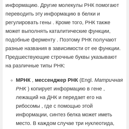
информацию. Другие молекулы РНК помогают
переводить эту информацию в белки и
регулировать гены . Кроме того, РНК также
может выполнять каталитические функции,
подобные ферменту . Поэтому РНК получают
разные названия в зависимости от ее функции.
Предшествующие строчные буквы указывают
на различные типы РНК:
МРНК
,
мессенджер РНК
(Engl.
Матричная
РНК
) копирует информацию в гене ,
лежащий на ДНК и передает его на
рибосомы , где с помощью этой
информации, синтез белка может иметь
место. В каждом случае три нуклеотида,