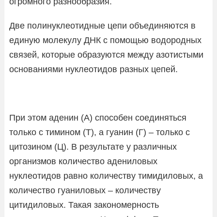
огромного разнообразия.
Две полинуклеотидные цепи объединяются в
единую молекулу ДНК с помощью водородных
связей, которые образуются между азотистыми
основаниями нуклеотидов разных цепей.
При этом аденин (А) способен соединяться
только с тимином (Т), а гуанин (Г) – только с
цитозином (Ц). В результате у различных
организмов количество адениловых
нуклеотидов равно количеству тимидиловых, а
количество гуаниловых – количеству
цитидиловых. Такая закономерность