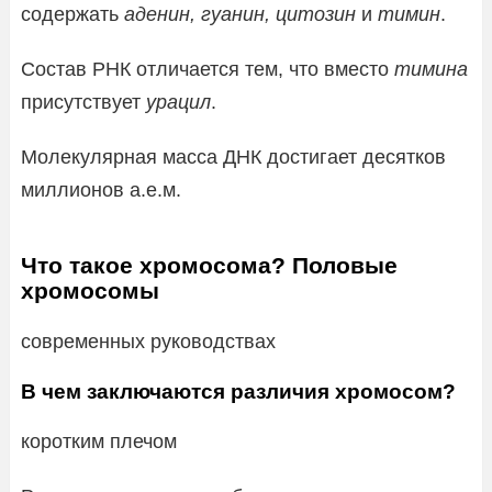
содержать
аденин, гуанин, цитозин
и
тимин
.
Состав РНК отличается тем, что вместо
тимина
присутствует
урацил
.
Молекулярная масса ДНК достигает десятков
миллионов а.е.м.
Что такое хромосома? Половые
хромосомы
современных руководствах
В чем заключаются различия хромосом?
коротким плечом