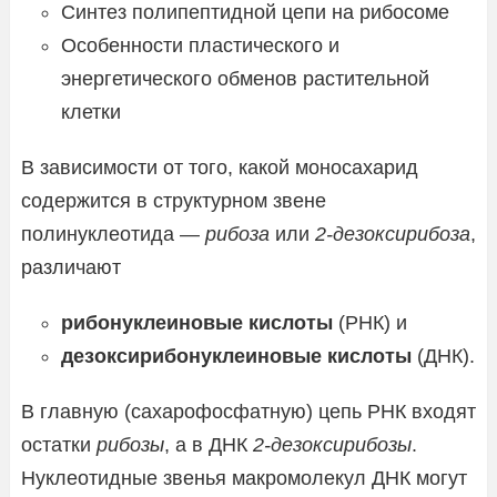
Синтез полипептидной цепи на рибосоме
Особенности пластического и
энергетического обменов растительной
клетки
В зависимости от того, какой моносахарид
содержится в структурном звене
полинуклеотида —
рибоза
или
2-дезоксирибоза
,
различают
рибонуклеиновые кислоты
(РНК) и
дезоксирибонуклеиновые кислоты
(ДНК).
В главную (сахарофосфатную) цепь РНК входят
остатки
рибозы
, а в ДНК
2-дезоксирибозы
.
Нуклеотидные звенья макромолекул ДНК могут