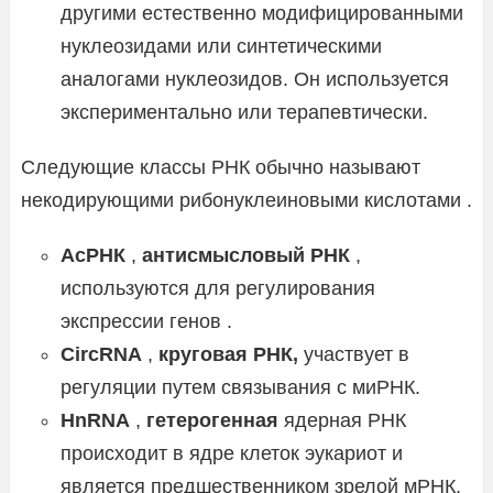
другими естественно модифицированными
нуклеозидами или синтетическими
аналогами нуклеозидов. Он используется
экспериментально или терапевтически.
Следующие классы РНК обычно называют
некодирующими рибонуклеиновыми кислотами .
АсРНК
,
антисмысловый РНК
,
используются для регулирования
экспрессии генов .
CircRNA
,
круговая РНК,
участвует в
регуляции путем связывания с миРНК.
HnRNA
,
гетерогенная
ядерная РНК
происходит в ядре клеток эукариот и
является предшественником зрелой мРНК,