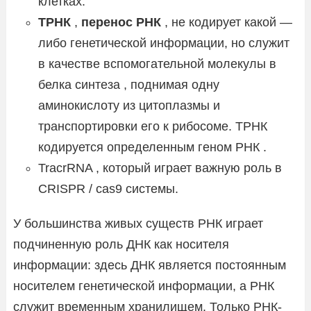
клетках.
ТРНК
,
перенос РНК
, не кодирует какой —
либо генетической информации, но служит
в качестве вспомогательной молекулы в
белка синтеза , поднимая одну
аминокислоту из цитоплазмы и
транспортировки его к рибосоме. ТРНК
кодируется определенным геном РНК .
TracrRNA , который играет важную роль в
CRISPR / cas9 системы.
У большинства живых существ РНК играет
подчиненную роль ДНК как носителя
информации: здесь ДНК является постоянным
носителем генетической информации, а РНК
служит временным хранилищем. Только РНК-