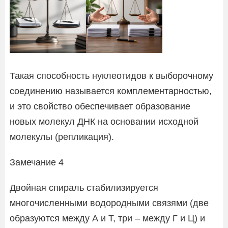
Такая способность нуклеотидов к выборочному
соединению называется комплементарностью,
и это свойство обеспечивает образование
новых молекул ДНК на основании исходной
молекулы (репликация).
Замечание 4
Двойная спираль стабилизируется
многочисленными водородными связями (две
образуются между А и Т, три – между Г и Ц) и