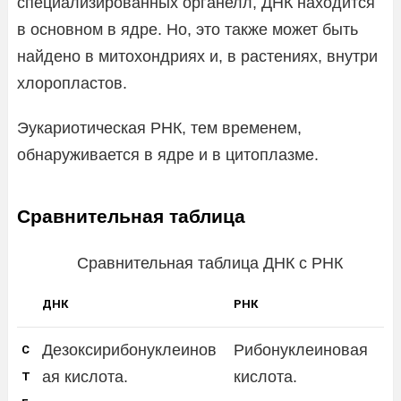
специализированных органелл, ДНК находится
в основном в ядре. Но, это также может быть
найдено в митохондриях и, в растениях, внутри
хлоропластов.
Эукариотическая РНК, тем временем,
обнаруживается в ядре и в цитоплазме.
Сравнительная таблица
Сравнительная таблица ДНК с РНК
ДНК
РНК
Дезоксирибонуклеинов
Рибонуклеиновая
С
ая кислота.
кислота.
Т