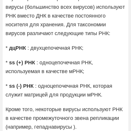
вирусы (большинство всех вирусов) используют
РНК вместо ДНК в качестве постоянного
носителя для хранения. Для таксономии
вирусов различают следующие типы РНК:
*
дцРНК
: двухцепочечная РНК;
*
ss (+) РНК
: одноцепочечная РНК,
используемая в качестве мРНК;
*
ss (-) РНК
: одноцепочечная РНК, которая
служит матрицей для продукции мРНК.
Кроме того, некоторые вирусы используют РНК
в качестве промежуточного звена репликации
(например, гепаднавирусы ).