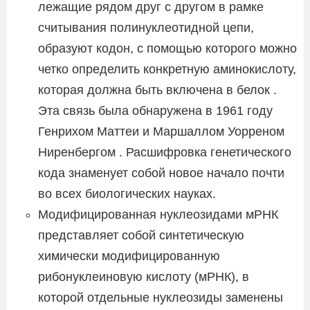
лежащие рядом друг с другом в рамке
считывания полинуклеотидной цепи,
образуют кодон, с помощью которого можно
четко определить конкретную аминокислоту,
которая должна быть включена в белок .
Эта связь была обнаружена в 1961 году
Генрихом Маттеи и Маршаллом Уорреном
Ниренбергом . Расшифровка генетического
кода знаменует собой новое начало почти
во всех биологических науках.
Модифицированная нуклеозидами мРНК
представляет собой синтетическую
химически модифицированную
рибонуклеиновую кислоту (мРНК), в
которой отдельные нуклеозиды заменены