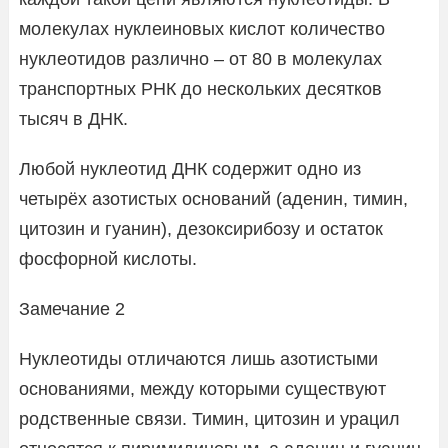
молекулах нуклеиновых кислот количество
нуклеотидов различно – от 80 в молекулах
транспортных РНК до нескольких десятков
тысяч в ДНК.
Любой нуклеотид ДНК содержит одно из
четырёх азотистых оснований (аденин, тимин,
цитозин и гуанин), дезоксирибозу и остаток
фосфорной кислоты.
Замечание 2
Нуклеотиды отличаются лишь азотистыми
основаниями, между которыми существуют
родственные связи. Тимин, цитозин и урацил