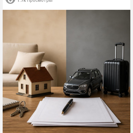
1.7к
Просмотры