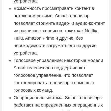
устройства.
Возможность просматривать контент в
потоковом режиме: Smart телевизор
позволяет стримить видео- и аудио-контент
из различных сервисов, таких как Netflix,
Hulu, Amazon Prime и другие, без
необходимости загружать его на другие
устройства.
Голосовое управление: некоторые модели
Smart телевизоров поддерживают
голосовое управление, что позволяет
контролировать телевизор с помощью
голосовых команд.
Операционная система: Smart телевизоры
работают на определенных операционных