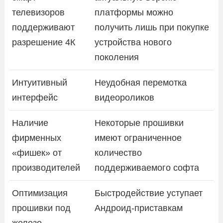
телевизоров
платформы можно
поддерживают
получить лишь при покупке
разрешение 4К
устройства нового
поколения
Интуитивный
Неудобная перемотка
интерфейс
видеороликов
Наличие
Некоторые прошивки
фирменных
имеют ограниченное
«фишек» от
количество
производителей
поддерживаемого софта
Оптимизация
Быстродействие уступает
прошивки под
Андроид-приставкам
железо