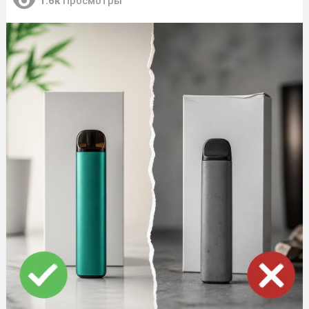
1.6к
Просмотры