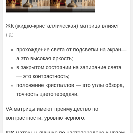
ЖК (жидко-кристаллическая) матрица влияет
на:
прохождение света от подсветки на экран—
а это высокая яркость;
в закрытом состоянии на запирание света
— это контрастность;
положение кристаллов — это углы обзора,
точность цветопередачи.
VA матрицы имеют преимущество по
контрастности, уровню черного.
IPS матрицы лучшие по цветопередаче и углам