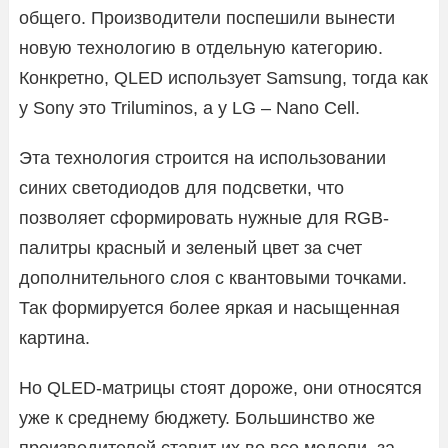
общего. Производители поспешили вынести
новую технологию в отдельную категорию.
Конкретно, QLED использует Samsung, тогда как
у Sony это Triluminos, а у LG – Nano Cell.
Эта технология строится на использовании
синих светодиодов для подсветки, что
позволяет сформировать нужные для RGB-
палитры красный и зеленый цвет за счет
дополнительного слоя с квантовыми точками.
Так формируется более яркая и насыщенная
картина.
Но QLED‑матрицы стоят дороже, они относятся
уже к среднему бюджету. Большинство же
производителей ставит их во все модели, за