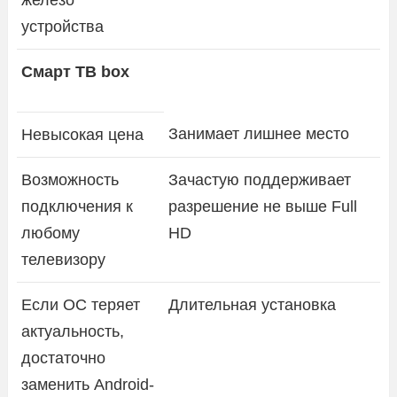
устройства
Смарт ТВ box
Занимает лишнее место
Невысокая цена
Возможность
Зачастую поддерживает
подключения к
разрешение не выше Full
любому
HD
телевизору
Если ОС теряет
Длительная установка
актуальность,
достаточно
заменить Android-