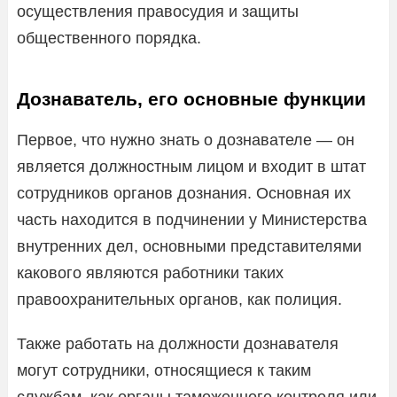
осуществления правосудия и защиты
общественного порядка.
Дознаватель, его основные функции
Первое, что нужно знать о дознавателе — он
является должностным лицом и входит в штат
сотрудников органов дознания. Основная их
часть находится в подчинении у Министерства
внутренних дел, основными представителями
какового являются работники таких
правоохранительных органов, как полиция.
Также работать на должности дознавателя
могут сотрудники, относящиеся к таким
службам, как органы таможенного контроля или