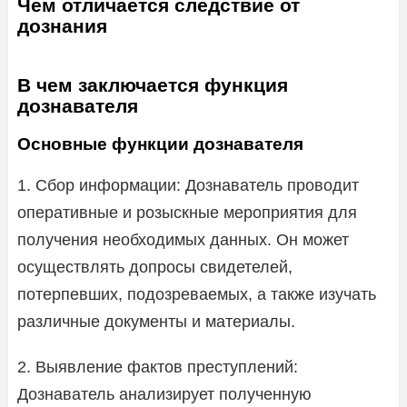
Чем отличается следствие от
дознания
В чем заключается функция
дознавателя
Основные функции дознавателя
1. Сбор информации: Дознаватель проводит
оперативные и розыскные мероприятия для
получения необходимых данных. Он может
осуществлять допросы свидетелей,
потерпевших, подозреваемых, а также изучать
различные документы и материалы.
2. Выявление фактов преступлений:
Дознаватель анализирует полученную