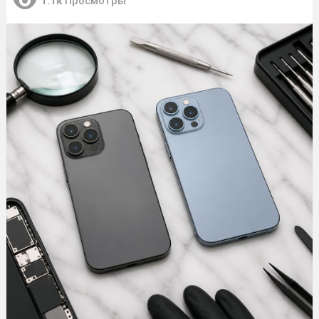
1.1к
Просмотры