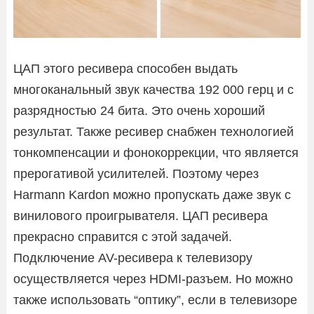
ЦАП этого ресивера способен выдать
многоканальный звук качества 192 000 герц и с
разрядностью 24 бита. Это очень хороший
результат. Также ресивер снабжен технологией
тонкомпенсации и фонокоррекции, что является
прерогативой усилителей. Поэтому через
Harmann Kardon можно пропускать даже звук с
винилового проигрывателя. ЦАП ресивера
прекрасно справится с этой задачей.
Подключение AV-ресивера к телевизору
осуществляется через HDMI-разъем. Но можно
также использовать “оптику”, если в телевизоре