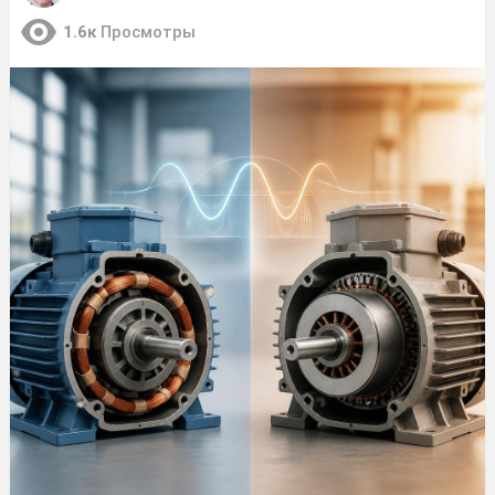
1.6к
Просмотры