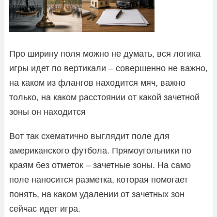
Про ширину поля можно не думать, вся логика
игры идет по вертикали – совершенно не важно,
на каком из флангов находится мяч, важно
только, на каком расстоянии от какой зачетной
зоны он находится
Вот так схематично выглядит поле для
американского футбола. Прямоугольники по
краям без отметок – зачетные зоны. На само
поле наносится разметка, которая помогает
понять, на каком удалении от зачетных зон
сейчас идет игра.