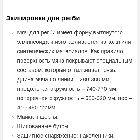
Экипировка для регби
Мяч для регби имеет форму вытянутого
эллипсоида и изготавливается из кожи или
синтетических материалов. Как правило,
поверхность мяча покрывают специальным
составом, который отталкивает грязь.
Длина мяча по линии – 280-300 мм,
продольная окружность – 740-770 мм,
поперечная окружность – 580-620 мм, вес –
410-460 грамм.
Майка и шорты.
Шипованные бутсы.
Защитное снаряжение: наколенники,