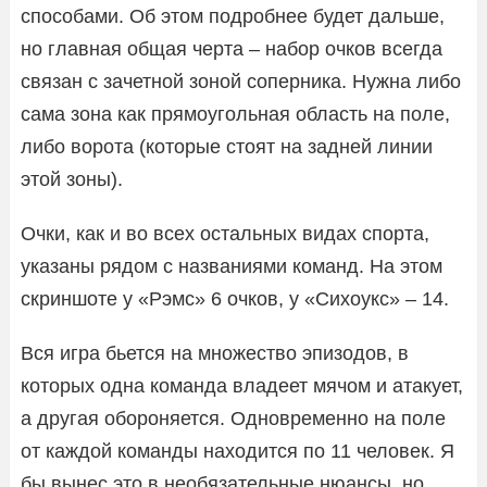
способами. Об этом подробнее будет дальше,
но главная общая черта – набор очков всегда
связан с зачетной зоной соперника. Нужна либо
сама зона как прямоугольная область на поле,
либо ворота (которые стоят на задней линии
этой зоны).
Очки, как и во всех остальных видах спорта,
указаны рядом с названиями команд. На этом
скриншоте у «Рэмс» 6 очков, у «Сихоукс» – 14.
Вся игра бьется на множество эпизодов, в
которых одна команда владеет мячом и атакует,
а другая обороняется. Одновременно на поле
от каждой команды находится по 11 человек. Я
бы вынес это в необязательные нюансы, но