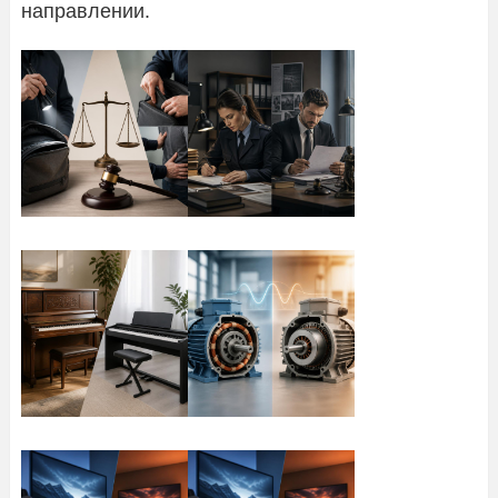
направлении.