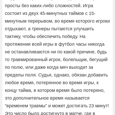
просты без каких-либо сложностей. Игра
состоит из двух 45-минутных таймов с 15-
минутным перерывом, во время которого игроки
отдыхают, а тренеры пытаются улучшить
тактику, чтобы обеспечить победу. На
протяжении всей игры в футбол часы никогда
не останавливаются ни по какой причине, будь
то травмированный игрок, болельщик, бегущий
по полю, или даже когда мяч выходит за
пределы поля. Судья, однако, обязан добавить
любое время, потерянное во время игры, к
концу тайма, в котором время было потеряно,
это дополнительное время называется
“временем травмы” и может достигать 23 минут!
Это число было достигнуто в матче, где в