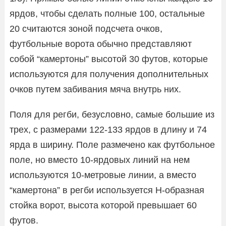
ярдов, чтобы сделать полные 100, остальные
20 считаются зоной подсчета очков,
футбольные ворота обычно представляют
собой “камертоны” высотой 30 футов, которые
используются для получения дополнительных
очков путем забивания мяча внутрь них.
Поля для регби, безусловно, самые большие из
трех, с размерами 122-133 ярдов в длину и 74
ярда в ширину. Поле размечено как футбольное
поле, но вместо 10-ярдовых линий на нем
используются 10-метровые линии, а вместо
“камертона” в регби используется Н-образная
стойка ворот, высота которой превышает 60
футов.