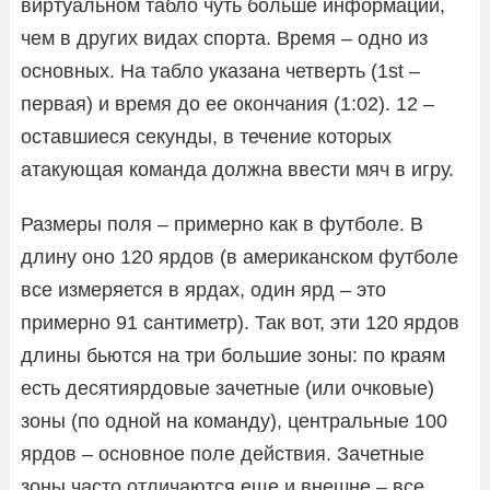
виртуальном табло чуть больше информации,
чем в других видах спорта. Время – одно из
основных. На табло указана четверть (1st –
первая) и время до ее окончания (1:02). 12 –
оставшиеся секунды, в течение которых
атакующая команда должна ввести мяч в игру.
Размеры поля – примерно как в футболе. В
длину оно 120 ярдов (в американском футболе
все измеряется в ярдах, один ярд – это
примерно 91 сантиметр). Так вот, эти 120 ярдов
длины бьются на три большие зоны: по краям
есть десятиярдовые зачетные (или очковые)
зоны (по одной на команду), центральные 100
ярдов – основное поле действия. Зачетные
зоны часто отличаются еще и внешне – все