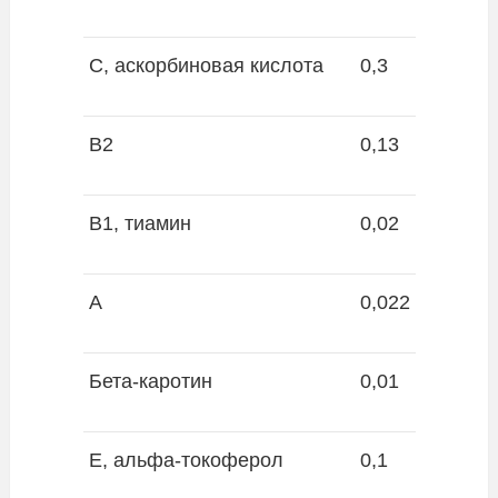
С, аскорбиновая кислота
0,3
В2
0,13
В1, тиамин
0,02
А
0,022
Бета-каротин
0,01
Е, альфа-токоферол
0,1