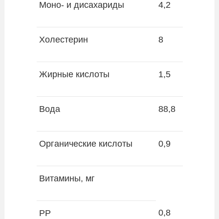
Моно- и дисахариды
4,2
Холестерин
8
Жирные кислоты
1,5
Вода
88,8
Органические кислоты
0,9
Витамины, мг
0,8
PP