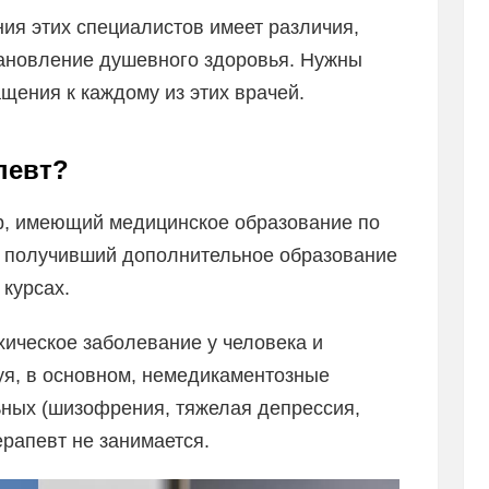
ния этих специалистов имеет различия,
тановление душевного здоровья. Нужны
щения к каждому из этих врачей.
певт?
тр, имеющий медицинское образование по
 получивший дополнительное образование
 курсах.
ическое заболевание у человека и
уя, в основном, немедикаментозные
ных (шизофрения, тяжелая депрессия,
рапевт не занимается.