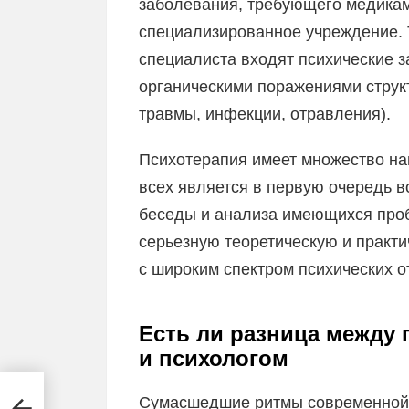
заболевания, требующего медикам
специализированное учреждение. 
специалиста входят психические 
органическими поражениями структ
травмы, инфекции, отравления).
Психотерапия имеет множество на
всех является в первую очередь в
беседы и анализа имеющихся проб
серьезную теоретическую и практи
с широким спектром психических о
Есть ли разница между 
и психологом
Сумасшедшие ритмы современной 