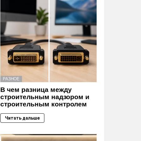
РАЗНОЕ
В чем разница между
строительным надзором и
строительным контролем
Читать дальше