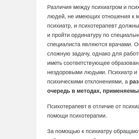
Различия между психиатром и пси
людей, не имеющих отношения к ме
психиатр, и психотерапевт должн
и пройти ординатуру по специально
специалиста являются врачами. О
сложную задачу, однако для рабо
иметь соответствующее образовани
нездоровыми людьми. Психиатр и 
психическими отклонениями, а
раз
очередь в методах, применяемы
Психотерапевт в отличие от психи
помощи психотерапии.
За помощью к психиатру обращают