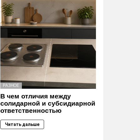
РАЗНОЕ
В чем отличия между
солидарной и субсидиарной
ответственностью
Читать дальше