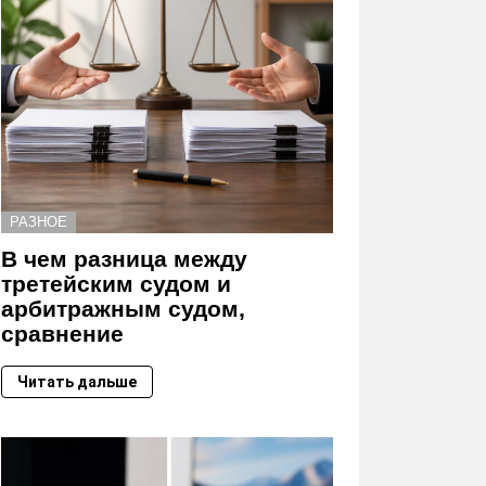
РАЗНОЕ
В чем разница между
третейским судом и
арбитражным судом,
сравнение
Читать дальше