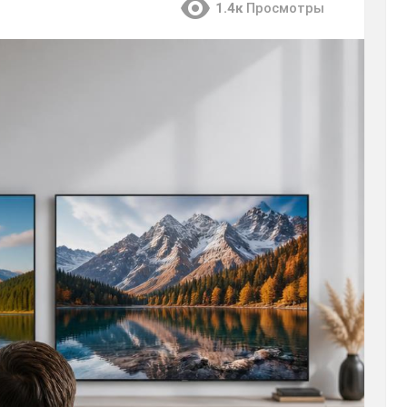
1.4к
Просмотры