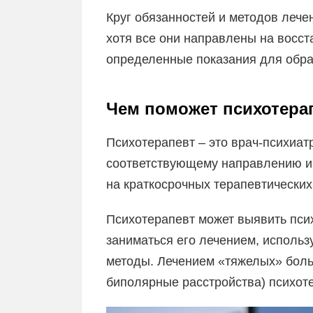
Круг обязанностей и методов лече
хотя все они направлены на восс
определенные показания для обра
Чем поможет психотера
Психотерапевт – это врач-психиа
соответствующему направлению и
на краткосрочных терапевтических
Психотерапевт может выявить псих
заниматься его лечением, использ
методы. Лечением «тяжелых» боль
биполярные расстройства) психоте