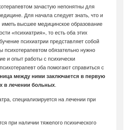
хотерапевтом зачастую непонятны для
дицине. Для начала следует знать, что и
ы иметь высшее медицинское образование
сти «психиатрия», то есть оба этих
бучение психиатрии представляет собой
ты психотерапевтом обязательно нужно
е и опыт работы с психически
психотерапевт оба помогают справиться с
ница между ними заключается в первую
х в лечении больных
.
атра, специализируется на лечении при
ся при наличии тяжелого психического