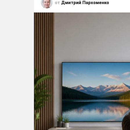
от
Дмитрий Пархоменко