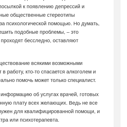
дпосылкой к появлению депрессий и
чные общественные стереотипы
за психологической помощью. Но думать,
ешить подобные проблемы, – это
 проходят бесследно, оставляют
уществование всякими возможными
 в работу, кто-то спасается алкоголем и
ально помочь может только специалист.
информацию об услугах врачей, готовых
енную плату всех желающих. Ведь не все
 нужен для квалифицированной помощи, и
атра или психотерапевта.