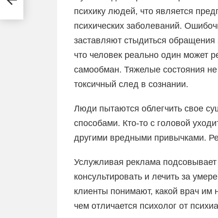
психику людей, что является пре
психических заболеваний. Ошибо
заставляют стыдиться обращения 
что человек реально один может р
самообман. Тяжелые состояния не
токсичный след в сознании.
Люди пытаются облегчить свое с
способами. Кто-то с головой уходит
другими вредными привычками. Ре
Услужливая реклама подсовывает 
консультировать и лечить за умер
клиенты понимают, какой врач им
чем отличается психолог от психи