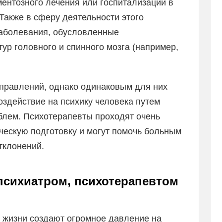
ентозного лечения или госпитализации в
Также в сферу деятельности этого
заболевания, обусловленные
ур головного и спинного мозга (например,
правлений, однако одинаковым для них
оздействие на психику человека путем
лем. Психотерапевты проходят очень
ческую подготовку и могут помочь больным
тклонений.
психиатром, психотерапевтом
жизни создают огромное давление на