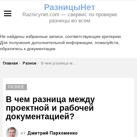
РазницыНет
Raznicynet.com — свервис по проверке
Меню
разницы во всем
Не найдены избранные записи, соответствующие критерию.
Для получения дополнительной информации, пожалуйста,
обратитесь к документации.
Вы здесь:
Главная
Разное
В чем разница между проектной и рабочей документацией?
РАЗНОЕ
В чем разница между
проектной и рабочей
документацией?
от
Дмитрий Пархоменко