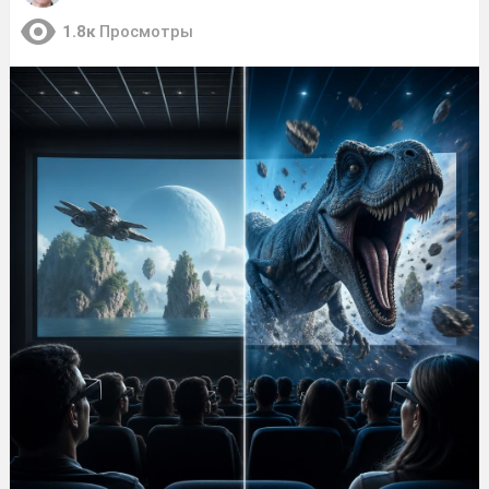
1.8к
Просмотры