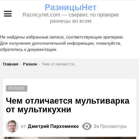
РазницыНет
Raznicynet.com — свервис по проверке
Меню
разницы во всем
Не найдены избранные записи, соответствующие критерию.
Для получения дополнительной информации, пожалуйста,
обратитесь к документации.
Вы здесь:
Главная
Разное
Чем отличается мультиварка от мультикухни
РАЗНОЕ
Чем отличается мультиварка
от мультикухни
от
Дмитрий Пархоменко
2к
Просмотры