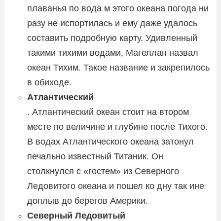
плаванья по вода м этого океана погода ни
разу не испортилась и ему даже удалось
составить подробную карту. Удивленный
такими тихими водами, Магеллан назвал
океан Тихим. Такое название и закрепилось
в обиходе.
Атлантический
. Атлантический океан стоит на втором
месте по величине и глубине после Тихого.
В водах Атлантического океана затонул
печально известный Титаник. Он
столкнулся с «гостем» из Северного
Ледовитого океана и пошел ко дну так ине
доплыв до берегов Америки.
Северный Ледовитый