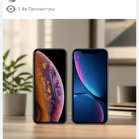
1.4к
Просмотры