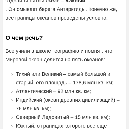
отделили пятый океан –
Южный
. Он омывает берега Антарктиды. Конечно же,
все границы океанов проведены условно.
О чем речь?
Все учили в школе географию и помнят, что
Мировой океан делится на пять океанов:
Тихий или Великий – самый большой и
старый, его площадь – 178,6 млн кв. км;
Атлантический – 92 млн кв. км;
Индийский (океан древних цивилизаций) –
76 млн кв. км);
Северный Ледовитый – 15 млн кв. км);
Южный, о границах которого все еще