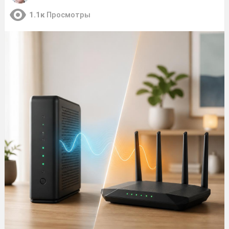
1.1к
Просмотры