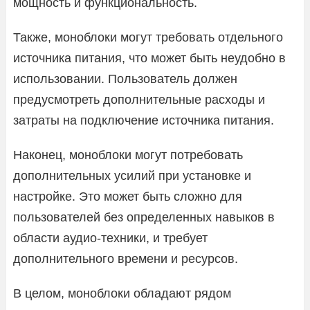
мощность и функциональность.
Также, моноблоки могут требовать отдельного
источника питания, что может быть неудобно в
использовании. Пользователь должен
предусмотреть дополнительные расходы и
затраты на подключение источника питания.
Наконец, моноблоки могут потребовать
дополнительных усилий при установке и
настройке. Это может быть сложно для
пользователей без определенных навыков в
области аудио-техники, и требует
дополнительного времени и ресурсов.
В целом, моноблоки обладают рядом