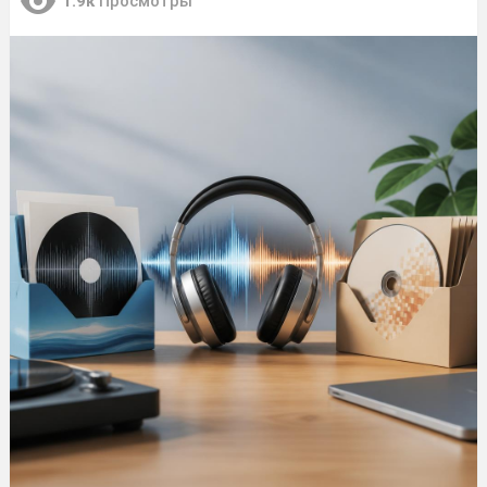
1.9к
Просмотры