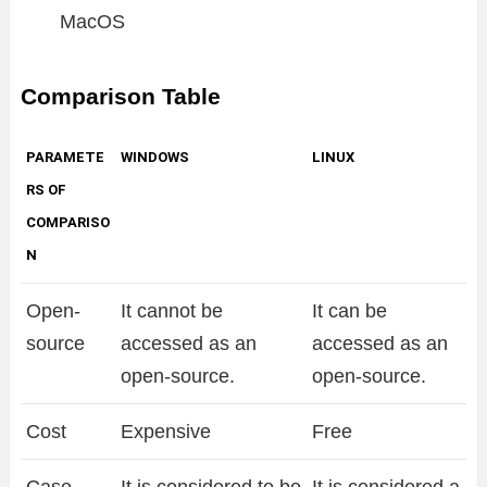
MacOS
Comparison Table
PARAMETE
WINDOWS
LINUX
RS OF
COMPARISO
N
Open-
It cannot be
It can be
source
accessed as an
accessed as an
open-source.
open-source.
Cost
Expensive
Free
Case
It is considered to be
It is considered a