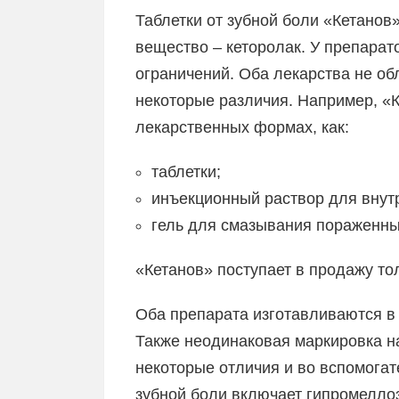
Таблетки от зубной боли «Кетано
вещество – кеторолак. У препарат
ограничений. Оба лекарства не о
некоторые различия. Например, «К
лекарственных формах, как:
таблетки;
инъекционный раствор для внут
гель для смазывания пораженны
«Кетанов» поступает в продажу то
Оба препарата изготавливаются в
Также неодинаковая маркировка н
некоторые отличия и во вспомогат
зубной боли включает гипромеллозу