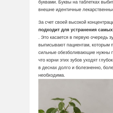
буквами. Буквы на таблетках выби
внешне идентичные лекарственны
За счет своей высокой концентра
подходит для устранения самых
. Это касается в первую очередь з
выписывают пациентам, которым п
сильные обезболивающие нужны пр
что корни этих зубов уходят глубо
в деснах долго и болезненно, бо
необходима.