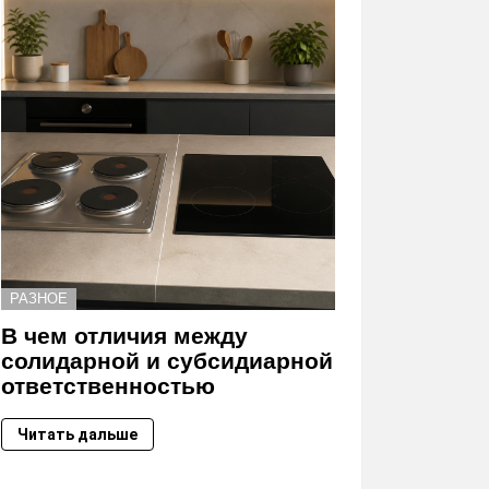
РАЗНОЕ
В чем отличия между
солидарной и субсидиарной
ответственностью
Читать дальше