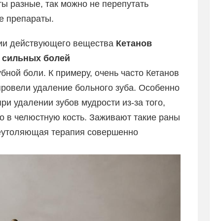
ты разные, так можно не перепутать
е препараты.
ции действующего вещества
Кетанов
 сильных болей
убной боли. К примеру, очень часто Кетанов
ровели удаление больного зуба. Особенно
и удалении зубов мудрости из-за того,
ко в челюстную кость. Заживают такие раны
леутоляющая терапия совершенно