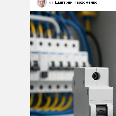
от
Дмитрий Пархоменко