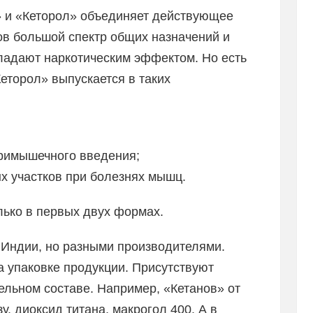
в» и «Кеторол» объединяет действующее
ов большой спектр общих назначений и
бладают наркотическим эффектом. Но есть
еторол» выпускается в таких
римышечного введения;
х участков при болезнях мышц.
лько в первых двух формах.
 Индии, но разными производителями.
а упаковке продукции. Присутствуют
ельном составе. Например, «Кетанов» от
, диоксид титана, макрогол 400. А в