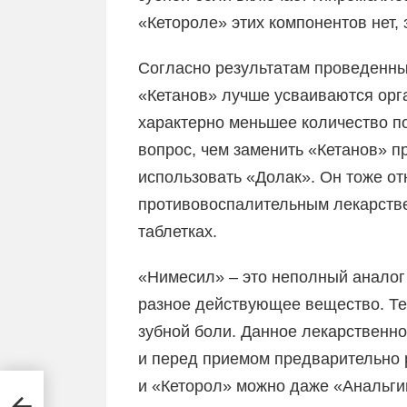
«Кетороле» этих компонентов нет, 
Согласно результатам проведенных
«Кетанов» лучше усваиваются орг
характерно меньшее количество п
вопрос, чем заменить «Кетанов» п
использовать «Долак». Он тоже от
противовоспалительным лекарстве
таблетках.
«Нимесил» – это неполный аналог 
разное действующее вещество. Тем
зубной боли. Данное лекарственн
и перед приемом предварительно 
и «Кеторол» можно даже «Анальги