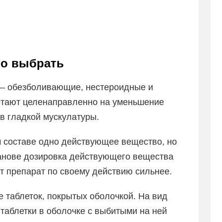
то выбрать
а – обезболивающие, нестероидные и
отают целенаправленно на уменьшение
в гладкой мускулатуры.
м составе одно действующее вещество, но
етанове дозировка действующего вещества
от препарат по своему действию сильнее.
 таблеток, покрытых оболочкой. На вид
 таблетки в оболочке с выбитыми на ней