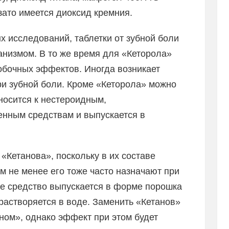
зато имеется диоксид кремния.
 исследований, таблетки от зубной боли
анизмом. В то же время для «Кеторола»
обочных эффектов. Иногда возникает
ри зубной боли. Кроме «Кеторола» можно
носится к нестероидным,
нным средствам и выпускается в
«Кетанова», поскольку в их составе
 не менее его тоже часто назначают при
ое средство выпускается в форме порошка
растворяется в воде. Заменить «Кетанов»
ном», однако эффект при этом будет