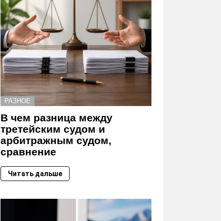
РАЗНОЕ
В чем разница между
третейским судом и
арбитражным судом,
сравнение
Читать дальше