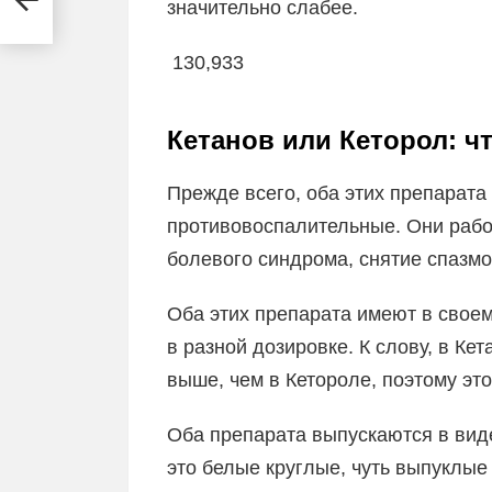
значительно слабее.
130,933
Кетанов или Кеторол: ч
Прежде всего, оба этих препарат
противовоспалительные. Они раб
болевого синдрома, снятие спазмо
Оба этих препарата имеют в свое
в разной дозировке. К слову, в К
выше, чем в Кетороле, поэтому эт
Оба препарата выпускаются в виде
это белые круглые, чуть выпуклые