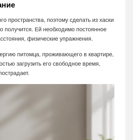
ание
го пространства, поэтому сделать из хаски
о получится. Ей необходимо постоянное
асстояния, физические упражнения.
ергию питомца, проживающего в квартире,
остью загрузить его свободное время,
пострадает.