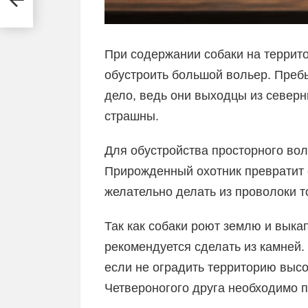
При содержании собаки на террит
обустроить большой вольер. Преб
дело, ведь они выходцы из северн
страшны.
Для обустройства просторного воль
Прирожденный охотник превратит 
желательно делать из проволоки т
Так как собаки роют землю и выка
рекомендуется сделать из камней.
если не оградить территорию высо
Четвероногого друга необходимо п