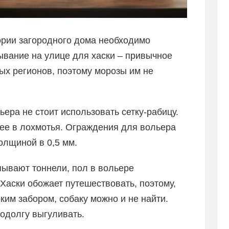
ории загородного дома необходимо
ывание на улице для хаски – привычное
ых регионов, поэтому морозы им не
ера не стоит использовать сетку-рабицу.
ее в лохмотья. Ограждения для вольера
олщиной в 0,5 мм.
пывают тоннели, пол в вольере
 Хаски обожает путешествовать, поэтому,
ким забором, собаку можно и не найти.
одолгу выгуливать.