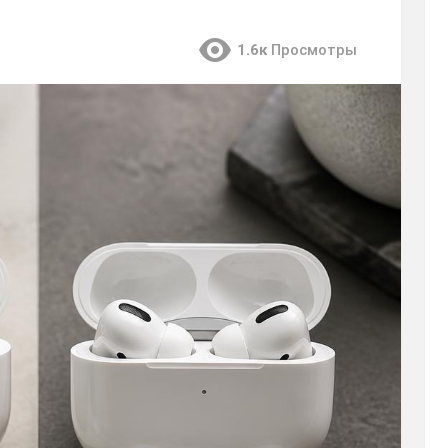
1.6к
Просмотры