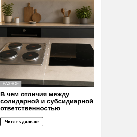
РАЗНОЕ
В чем отличия между
солидарной и субсидиарной
ответственностью
Читать дальше