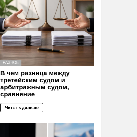
РАЗНОЕ
В чем разница между
третейским судом и
арбитражным судом,
сравнение
Читать дальше