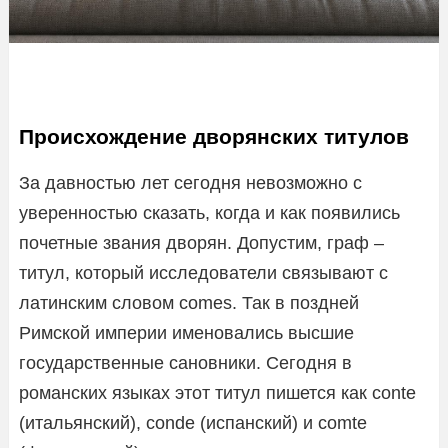
Происхождение дворянских титулов
За давностью лет сегодня невозможно с
уверенностью сказать, когда и как появились
почетные звания дворян. Допустим, граф –
титул, который исследователи связывают с
латинским словом comes. Так в поздней
Римской империи именовались высшие
государственные сановники. Сегодня в
романских языках этот титул пишется как conte
(итальянский), conde (испанский) и comte