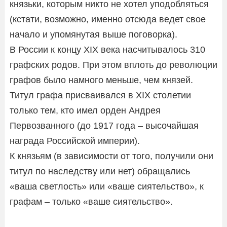
князьки, которым никто не хотел уподобляться
(кстати, возможно, именно отсюда ведет свое
начало и упомянутая выше поговорка).
В России к концу XIX века насчитывалось 310
графских родов. При этом вплоть до революции
графов было намного меньше, чем князей.
Титул графа присваивался в XIX столетии
только тем, кто имел орден Андрея
Первозванного (до 1917 года – высочайшая
награда Российской империи).
К князьям (в зависимости от того, получили они
титул по наследству или нет) обращались
«ваша светлость» или «ваше сиятельство», к
графам – только «ваше сиятельство».