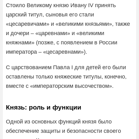
Стоило Великому князю Ивану IV принять
царский титул, сыновья его стали
«цесаревичами» и «великими князьями», также
и дочери – «царевнами» и «великими
княжнами» (позже, с появлением в России
императора – «цесаревнами»).
С царствованием Павла I для детей его были
оставлены только княжеские титулы, конечно,
вместе с «императорским высочеством».
Князь: роль и функции
Одной из основных функций князя было
обеспечение защиты и безопасности своего