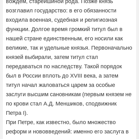
вождем, старейшиной рода. Позже князь
возглавил государство: в его обязанности
входила военная, судебная и религиозная
функции. Долгое время громкий титул был в
нашей стране единственным, его носили как
великие, так и удельные князья. Первоначально
князей выбирали, затем титул стал
передаваться по наследству. Такой порядок
был в России вплоть до XVIII века, а затем
титул начал жаловаться царем за особые
заслуги высшим сановникам (первым князем не
по крови стал А.Д. Меншиков, сподвижник
Петра I).
При Петре, как известно, было множество
реформ и нововведений: именно его заслуга в