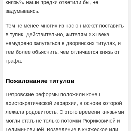
князь?» наши предки ответили бы, не
задумываясь.
Тем не менее многих из нас он может поставить
в тупик. Действительно, жителям XXI века
немудрено запутаться в дворянских титулах, и
тем более объяснить, чем отличается князь от
графа.
Пожалование титулов
Петровские реформы положили конец
аристократической иерархии, в основе которой
лежала родовитость. С этого времени князьями
могли стать не только потомки Рюриковичей и
Гедиминовичей. Возведение в княжеское или