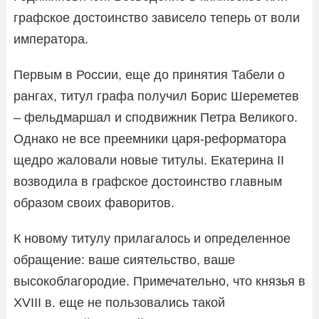
графское достоинство зависело теперь от воли
императора.
Первым в России, еще до принятия Табели о
рангах, титул графа получил Борис Шереметев
– фельдмаршал и сподвижник Петра Великого.
Однако не все преемники царя-реформатора
щедро жаловали новые титулы. Екатерина II
возводила в графское достоинство главным
образом своих фаворитов.
К новому титулу прилагалось и определенное
обращение: ваше сиятельство, ваше
высокоблагородие. Примечательно, что князья в
XVIII в. еще не пользовались такой