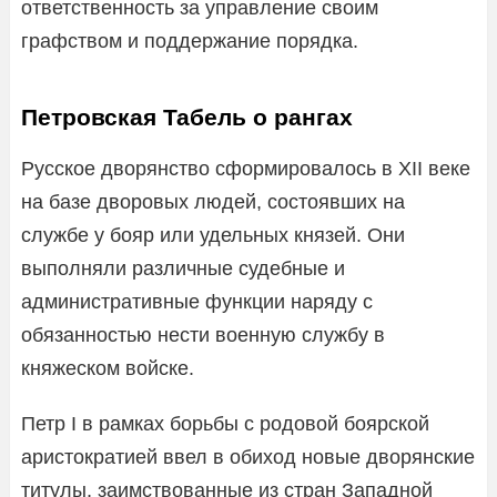
ответственность за управление своим
графством и поддержание порядка.
Петровская Табель о рангах
Русское дворянство сформировалось в XII веке
на базе дворовых людей, состоявших на
службе у бояр или удельных князей. Они
выполняли различные судебные и
административные функции наряду с
обязанностью нести военную службу в
княжеском войске.
Петр I в рамках борьбы с родовой боярской
аристократией ввел в обиход новые дворянские
титулы, заимствованные из стран Западной