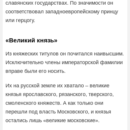
славянских государствах. По значимости он
соответствовал западноевропейскому принцу
или герцогу.
«Великий князь»
Из княжеских титулов он почитался наивысшим.
Исключительно члены императорской фамилии
вправе были его носить.
Их на русской земле их хватало – великие
князья ярославского, рязанского, тверского,
смоленского княжеств. А как только они
перешли под власть Московского, и князья
остались лишь «великие московские».