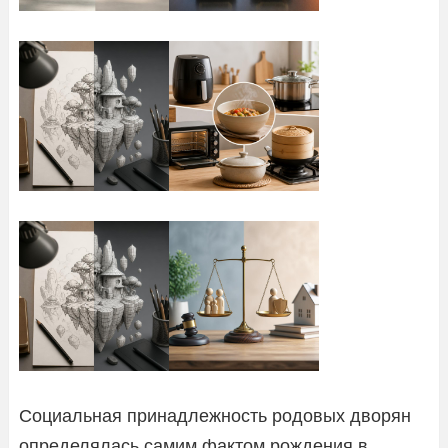
Социальная принадлежность родовых дворян
определялась самим фактом рождения в