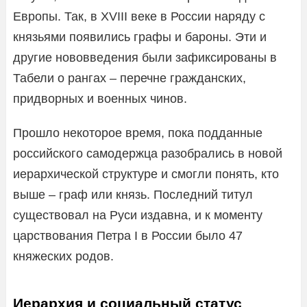
Европы. Так, в XVIII веке в России наряду с
князьями появились графы и бароны. Эти и
другие нововведения были зафиксированы в
Табели о рангах – перечне гражданских,
придворных и военных чинов.
Прошло некоторое время, пока подданные
российского самодержца разобрались в новой
иерархической структуре и смогли понять, кто
выше – граф или князь. Последний титул
существовал на Руси издавна, и к моменту
царствования Петра I в России было 47
княжеских родов.
Иерархия и социальный статус