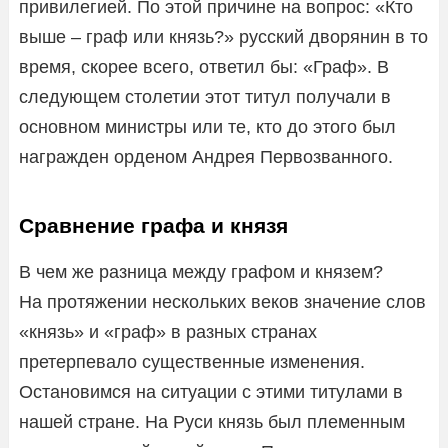
привилегией. По этой причине на вопрос: «Кто
выше – граф или князь?» русский дворянин в то
время, скорее всего, ответил бы: «Граф». В
следующем столетии этот титул получали в
основном министры или те, кто до этого был
награжден орденом Андрея Первозванного.
Сравнение графа и князя
В чем же разница между графом и князем?
На протяжении нескольких веков значение слов
«князь» и «граф» в разных странах
претерпевало существенные изменения.
Остановимся на ситуации с этими титулами в
нашей стране. На Руси князь был племенным