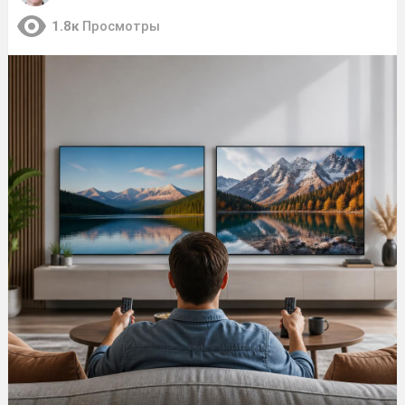
1.8к
Просмотры