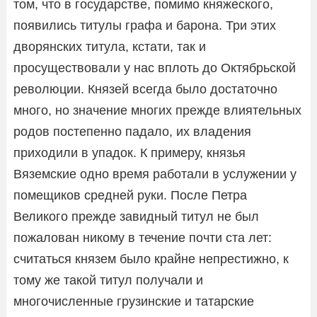
том, что в государстве, помимо княжеского,
появились титулы графа и барона. Три этих
дворянских титула, кстати, так и
просуществовали у нас вплоть до Октябрьской
революции. Князей всегда было достаточно
много, но значение многих прежде влиятельных
родов постепенно падало, их владения
приходили в упадок. К примеру, князья
Вяземские одно время работали в услужении у
помещиков средней руки. После Петра
Великого прежде завидный титул не был
пожалован никому в течение почти ста лет:
считаться князем было крайне непрестижно, к
тому же такой титул получали и
многочисленные грузинские и татарские