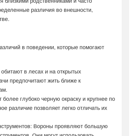
ся близкими родственниками и часто
пределенные различия во внешности,
тве.
различий в поведении, которые помогают
обитают в лесах и на открытых
рачи предпочитают жить ближе к
ам.
 более глубоко черную окраску и крупнее по
ное различие позволяет легко отличать их
инструментов: Вороны проявляют большую
струментов. Они могут использовать