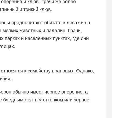
е оперение и клюв. Грачи же более
длинный и тонкий клюв.
роны предпочитают обитать в лесах и на
е мелких животных и падалиц. Грачи,
х парках и населенных пунктах, где они
улицах.
 относятся к семейству врановых. Однако,
ичия.
 Ворон обычно имеет черное оперение, а
 с бледным желтым оттенком или черное