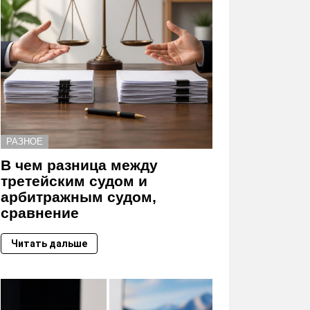
РАЗНОЕ
В чем разница между
третейским судом и
арбитражным судом,
сравнение
Читать дальше