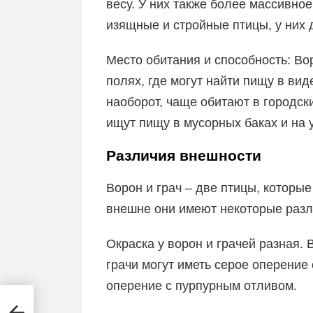
весу. У них также более массивно
изящные и стройные птицы, у них 
Место обитания и способность: Во
полях, где могут найти пищу в вид
наоборот, чаще обитают в городски
ищут пищу в мусорных баках и на 
Различия внешности
Ворон и грач – две птицы, которые
внешне они имеют некоторые разл
Окраска у ворон и грачей разная.
грачи могут иметь серое оперение
оперение с пурпурным отливом.