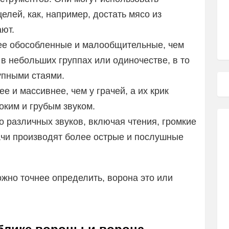
елей, как, например, достать мясо из
ают.
ее обособленные и малообщительные, чем
 в небольших группах или одиночестве, в то
упными стаями.
е и массивнее, чем у грачей, а их крик
оким и грубым звуком.
 различных звуков, включая чтения, громкие
грачи производят более острые и послушные
ожно точнее определить, ворона это или