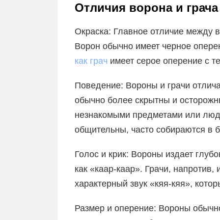
Отличия ворона и грача
Окраска: Главное отличие между в
Ворон обычно имеет черное оперен
как грач
имеет серое оперение с т
Поведение: Вороны и грачи отлич
обычно более скрытны и осторожн
незнакомыми предметами или людь
общительны, часто собираются в б
Голос и крик: Вороны издает глубо
как «каар-каар». Грачи, напротив,
характерный звук «кяя-кяя», кото
Размер и оперение: Вороны обычно 