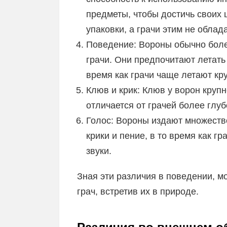
предметы, чтобы достичь своих ц
упаковки, а грачи этим не облад
Поведение: Вороны обычно бол
грачи. Они предпочитают летать
время как грачи чаще летают кр
Клюв и крик: Клюв у ворон крупне
отличается от грачей более глуб
Голос: Вороны издают множество
крики и пение, в то время как 
звуки.
Зная эти различия в поведении, м
грач, встретив их в природе.