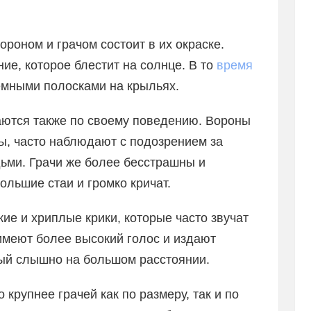
ороном и грачом состоит в их окраске.
ие, которое блестит на солнце. В то
время
емными полосками на крыльях.
аются также по своему поведению. Вороны
ы, часто наблюдают с подозрением за
ми. Грачи же более бесстрашны и
ольшие стаи и громко кричат.
кие и хриплые крики, которые часто звучат
 имеют более высокий голос и издают
рый слышно на большом расстоянии.
крупнее грачей как по размеру, так и по