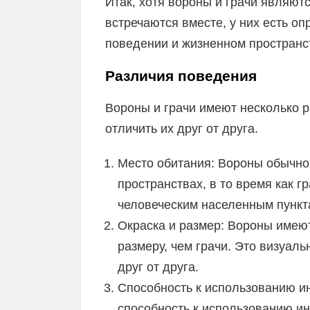
Итак, хотя вороны и грачи являют
встречаются вместе, у них есть о
поведении и жизненном пространс
Различия поведения
Вороны и грачи имеют несколько 
отличить их друг от друга.
Место обитания: Вороны обычно 
пространствах, в то время как г
человеческим населенным пункт
Окраска и размер: Вороны имеют
размеру, чем грачи. Это визуаль
друг от друга.
Способность к использованию 
способность к использованию ин