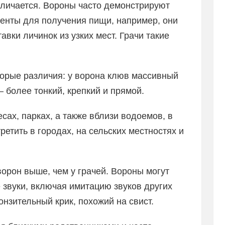
тличается. Вороны часто демонстрируют
менты для получения пищи, например, они
авки личинок из узких мест. Грачи такие
торые различия: у ворона клюв массивный
 – более тонкий, крепкий и прямой.
сах, парках, а также вблизи водоемов, в
ретить в городах, на сельских местностях и
ворон выше, чем у грачей. Вороны могут
 звуки, включая имитацию звуков других
онзительный крик, похожий на свист.