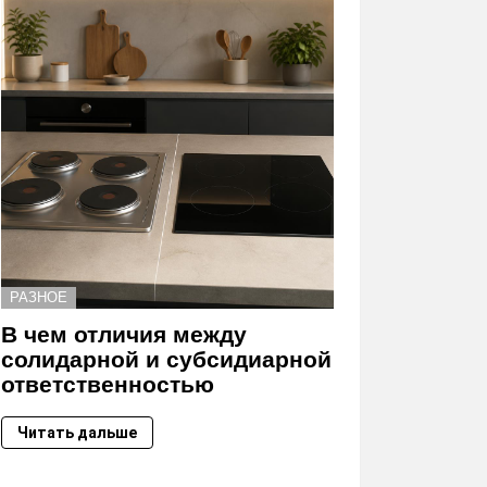
РАЗНОЕ
В чем отличия между
солидарной и субсидиарной
ответственностью
Читать дальше