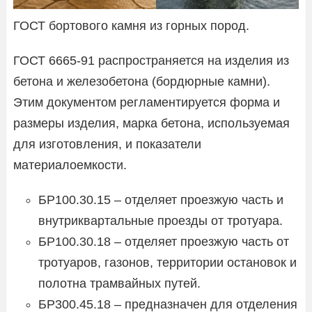
ГОСТ бортового камня из горных пород.
ГОСТ 6665-91 распространяется на изделия из
бетона и железобетона (бордюрные камни).
Этим документом регламентируется форма и
размеры изделия, марка бетона, используемая
для изготовления, и показатели
материалоемкости.
БР100.30.15 – отделяет проезжую часть и
внутриквартальные проезды от тротуара.
БР100.30.18 – отделяет проезжую часть от
тротуаров, газонов, территории остановок и
полотна трамвайных путей.
БР300.45.18 – предназначен для отделения