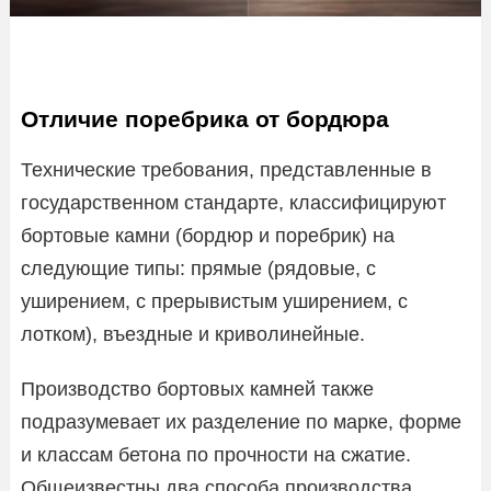
Отличие поребрика от бордюра
Технические требования, представленные в
государственном стандарте, классифицируют
бортовые камни (бордюр и поребрик) на
следующие типы: прямые (рядовые, с
уширением, с прерывистым уширением, с
лотком), въездные и криволинейные.
Производство бортовых камней также
подразумевает их разделение по марке, форме
и классам бетона по прочности на сжатие.
Общеизвестны два способа производства