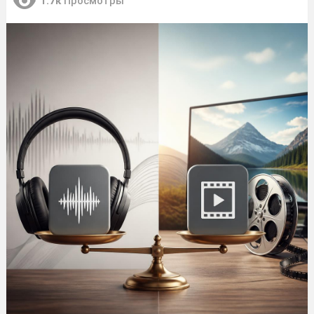
1.7к
Просмотры