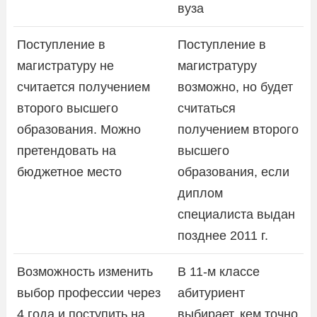
вуза
Поступление в
Поступление в
магистратуру не
магистратуру
считается получением
возможно, но будет
второго высшего
считаться
образования. Можно
получением второго
претендовать на
высшего
бюджетное место
образования, если
диплом
специалиста выдан
позднее 2011 г.
Возможность изменить
В 11-м классе
выбор профессии через
абитуриент
4 года и поступить на
выбирает, кем точно