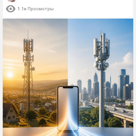
1.1к
Просмотры