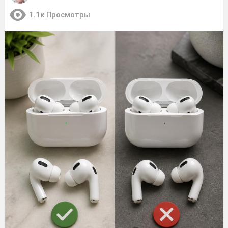
1.1к
Просмотры