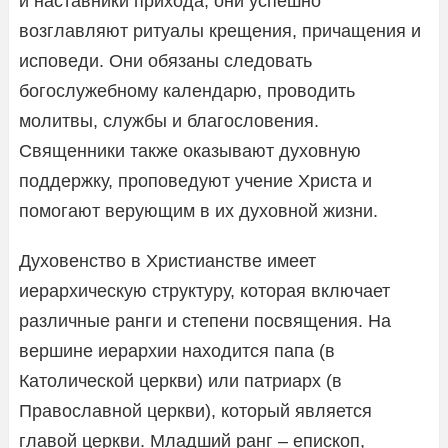
и наставники прихода, они успешно
возглавляют ритуалы крещения, причащения и
исповеди. Они обязаны следовать
богослужебному календарю, проводить
молитвы, службы и благословения.
Священники также оказывают духовную
поддержку, проповедуют учение Христа и
помогают верующим в их духовной жизни.
Духовенство в Христианстве имеет
иерархическую структуру, которая включает
различные ранги и степени посвящения. На
вершине иерархии находится папа (в
Католической церкви) или патриарх (в
Православной церкви), который является
главой церкви. Младший ранг – епископ,