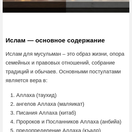
Ислам — основное содержание
Ислам для мусульман – это образ жизни, опора
семейных и правовых отношений, собрание
традиций и обычаев. Основными постулатами
является вера в:
Аллаха (таухид)
ангелов Аллаха (маляикат)
Писания Аллаха (китаб)
Пророков и Посланников Аллаха (анбийа)
предопределение Аллаха (къадр)