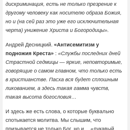
дискриминация, есть не только презрение к
другому человеку как носителю образа Божия,
но и (на сей раз это уже его исключительная
черта) унижение Христа и Богородицы».
Андрей Десницкий.
«Антисемитизм у
подножия Креста»
:
«Службы последних дней
Страстной седмицы — яркие, неповторимые,
говорящие о самом главном, что только есть
в христианстве. Пасха вся будет сплошным
ликованием, а здесь такая гамма чувств,
такая высота богословия…
И здесь же есть слова, о которые буквально
спотыкается молитва. Мы слышим, что
призывается не только Бог, но и… «лукавый,