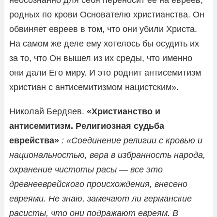
родных по крови Основателю христианства. Он
обвиняет евреев в том, что они убили Христа.
На самом же деле ему хотелось бы осудить их
за то, что Он вышел из их среды, что именно
они дали Его миру. И это роднит антисемитизм
христиан с антисемитизмом нацистским».
Николай Бердяев.
«Христианство и
антисемитизм. Религиозная судьба
еврейства»
: «Соединение религии с кровью и
национальностью, вера в избранность народа,
охранение чистоты расы — все это
древнееврейского происхождения, внесено
евреями. Не знаю, замечают ли германские
расисты, что они подражают евреям. В