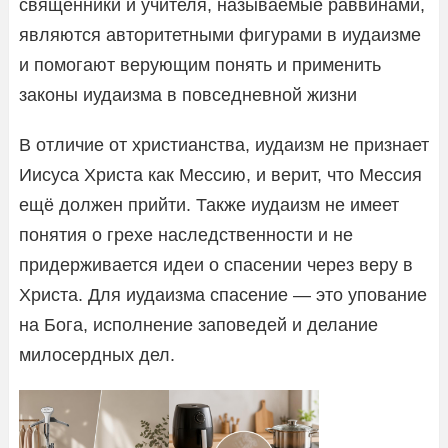
священники и учителя, называемые раввинами,
являются авторитетными фигурами в иудаизме
и помогают верующим понять и применить
законы иудаизма в повседневной жизни
В отличие от христианства, иудаизм не признает
Иисуса Христа как Мессию, и верит, что Мессия
ещё должен прийти. Также иудаизм не имеет
понятия о грехе наследственности и не
придерживается идеи о спасении через веру в
Христа. Для иудаизма спасение — это упование
на Бога, исполнение заповедей и делание
милосердных дел.