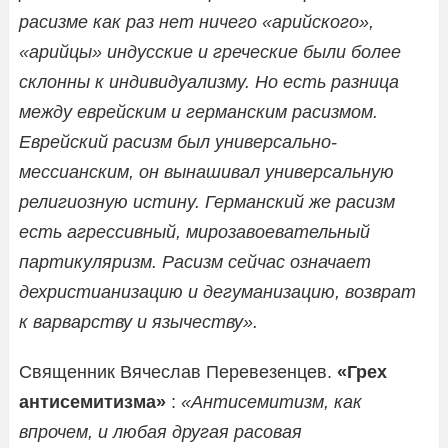
расизме как раз нет ничего «арийского»,
«арийцы» индусские и греческие были более
склонны к индивидуализму. Но есть разница
между еврейским и германским расизмом.
Еврейский расизм был универсально-
мессианским, он вынашивал универсальную
религиозную истину. Германский же расизм
есть агрессивный, мирозавоевательный
партикуляризм. Расизм сейчас означает
дехристианизацию и дегуманизацию, возврат
к варварству и язычеству».
Священник Вячеслав Перевезенцев.
«Грех
антисемитизма»
:
«Антисемитизм, как
впрочем, и любая другая расовая