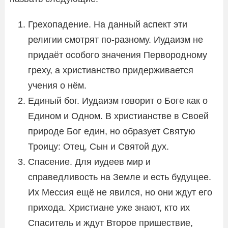
Грехопадение. На данный аспект эти
религии смотрят по-разному. Иудаизм не
придаёт особого значения Первородному
греху, а христианство придерживается
учения о нём.
Единый бог. Иудаизм говорит о Боге как о
Едином и Одном. В христианстве в Своей
природе Бог един, но образует Святую
Троицу: Отец, Сын и Святой дух.
Спасение. Для иудеев мир и
справедливость на Земле и есть будущее.
Их Мессия ещё не явился, но они ждут его
прихода. Христиане уже знают, кто их
Спаситель и ждут Второе пришествие,