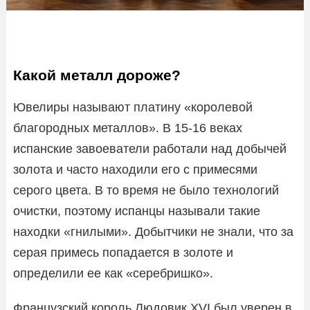
Какой металл дороже?
Ювелиры называют платину «королевой
благородных металлов». В 15-16 веках
испанские завоеватели работали над добычей
золота и часто находили его с примесями
серого цвета. В то время не было технологий
очистки, поэтому испанцы называли такие
находки «гнилыми». Добытчики не знали, что за
серая примесь попадается в золоте и
определили ее как «серебришко».
Французский король Людовик XVI был уверен в