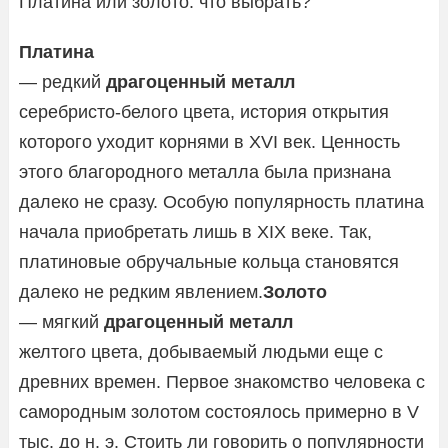
Платина или золото: что выбрать?
Платина
— редкий
драгоценный металл
серебристо-белого цвета, история открытия
которого уходит корнями в XVI век. Ценность
этого благородного металла была признана
далеко не сразу. Особую популярность платина
начала приобретать лишь в XIX веке. Так,
платиновые обручальные кольца становятся
далеко не редким явлением.
Золото
— мягкий
драгоценный металл
желтого цвета, добываемый людьми еще с
древних времен. Первое знакомство человека с
самородным золотом состоялось примерно в V
тыс. до н. э. Стоить ли говорить о популярности