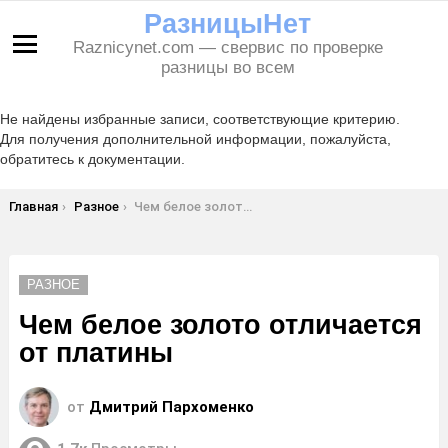
РазницыНет
Raznicynet.com — свервис по проверке
Меню
разницы во всем
Не найдены избранные записи, соответствующие критерию.
Для получения дополнительной информации, пожалуйста,
обратитесь к документации.
Вы здесь:
Главная
Разное
Чем белое золото отличается от платины
РАЗНОЕ
Чем белое золото отличается
от платины
от
Дмитрий Пархоменко