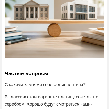
Частые вопросы
С какими камнями сочетается платина?
В классическом варианте платину сочетают с
серебром. Хорошо будут смотреться камни