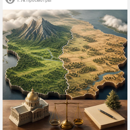
1.7к
Просмотры