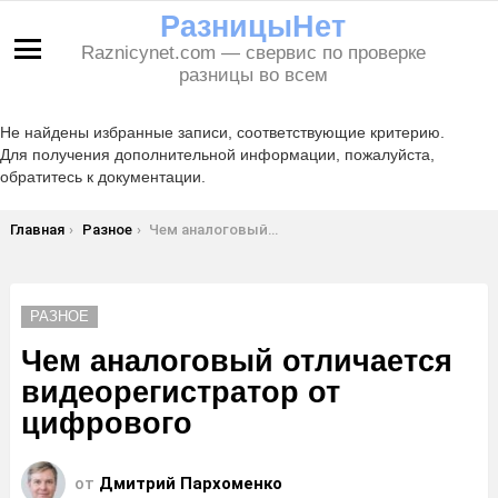
РазницыНет
Raznicynet.com — свервис по проверке
Меню
разницы во всем
Не найдены избранные записи, соответствующие критерию.
Для получения дополнительной информации, пожалуйста,
обратитесь к документации.
Вы здесь:
Главная
Разное
Чем аналоговый отличается видеорегистратор от цифрового
РАЗНОЕ
Чем аналоговый отличается
видеорегистратор от
цифрового
от
Дмитрий Пархоменко