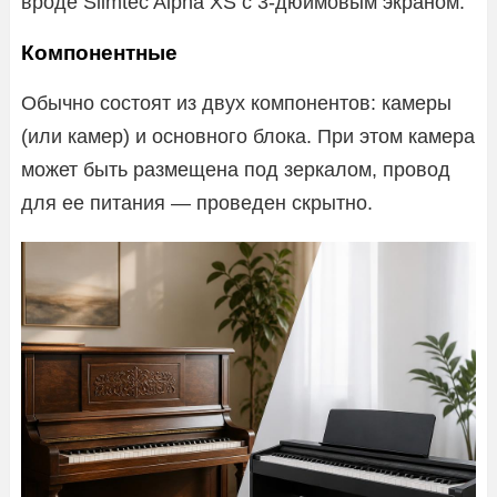
вроде Slimtec Alpha XS с 3-дюймовым экраном.
Компонентные
Обычно состоят из двух компонентов: камеры
(или камер) и основного блока. При этом камера
может быть размещена под зеркалом, провод
для ее питания — проведен скрытно.