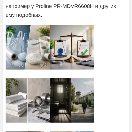
например у Proline PR-MDVR6608H и других
ему подобных.