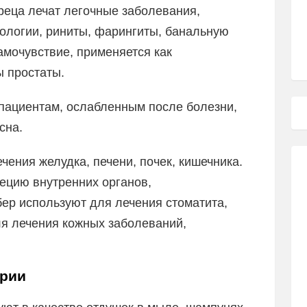
реца лечат легочные заболевания,
иологии, риниты, фарингиты, банальную
амочувствие, применяется как
 простаты.
пациентам, ослабленным после болезни,
сна.
чения желудка, печени, почек, кишечника.
ецию внутренних органов,
ер используют для лечения стоматита,
я лечения кожных заболеваний,
ерии