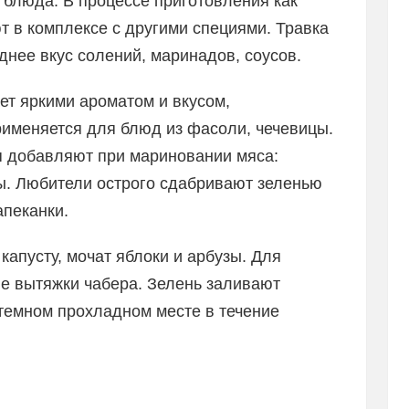
блюда. В процессе приготовления как
 в комплексе с другими специями. Травка
днее вкус солений, маринадов, соусов.
ет яркими ароматом и вкусом,
именяется для блюд из фасоли, чечевицы.
я добавляют при мариновании мяса:
ны. Любители острого сдабривают зеленью
апеканки.
капусту, мочат яблоки и арбузы. Для
ые вытяжки чабера. Зелень заливают
темном прохладном месте в течение