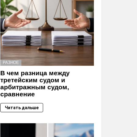
РАЗНОЕ
В чем разница между
третейским судом и
арбитражным судом,
сравнение
Читать дальше