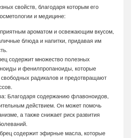
зных свойств, благодаря которым его
косметологии и медицине:
т приятным ароматом и освежающим вкусом,
зличные блюда и напитки, придавая им
ть.
рец содержит множество полезных
оноиды и фенилпропаноиды, которые
т свободных радикалов и предотвращают
ссов.
ва: Благодаря содержанию флавоноидов,
ительным действием. Он может помочь
анизме, а также снижает риск развития
болеваний.
брец содержит эфирные масла, которые