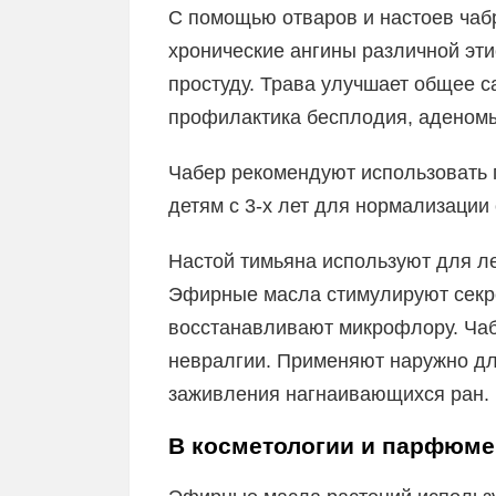
С помощью отваров и настоев чаб
хронические ангины различной эт
простуду. Трава улучшает общее с
профилактика бесплодия, аденомы
Чабер рекомендуют использовать 
детям с 3-х лет для нормализации 
Настой тимьяна используют для ле
Эфирные масла стимулируют секр
восстанавливают микрофлору. Чаб
невралгии. Применяют наружно дл
заживления нагнаивающихся ран.
В косметологии и парфюм