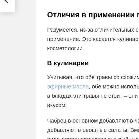
Отличия в применении 
Разумеется, из-за отличительных 
применение. Это касается кулина
косметологии.
В кулинарии
Учитывая, что обе травы со схож
эфирные масла
, обе можно исполь
в блюдах эти травы не стоит – о
вкусом.
Чабрец в основном добавляют в ча
добавляют в овощные салаты. Вме