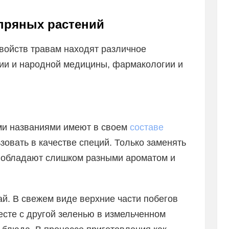
пряных растений
свойств травам находят различное
рии и народной медицины, фармакологии и
ими названиями имеют в своем
составе
зовать в качестве специй. Только заменять
ни обладают слишком разными ароматом и
й. В свежем виде верхние части побегов
сте с другой зеленью в измельченном