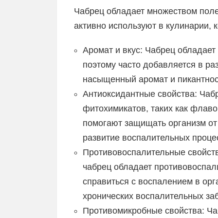
Чабрец обладает множеством поле
активно используют в кулинарии, 
Аромат и вкус: Чабрец обладае
поэтому часто добавляется в ра
насыщенный аромат и пикантнос
Антиоксидантные свойства: Чаб
фитохимикатов, таких как флав
помогают защищать организм о
развитие воспалительных проце
Противовоспалительные свойст
чабрец обладает противовоспал
справиться с воспалением в орг
хронических воспалительных за
Противомикробные свойства: Ча