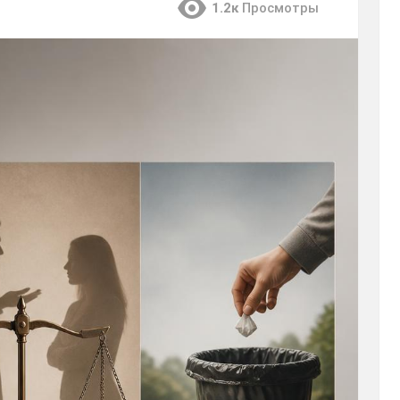
1.2к
Просмотры