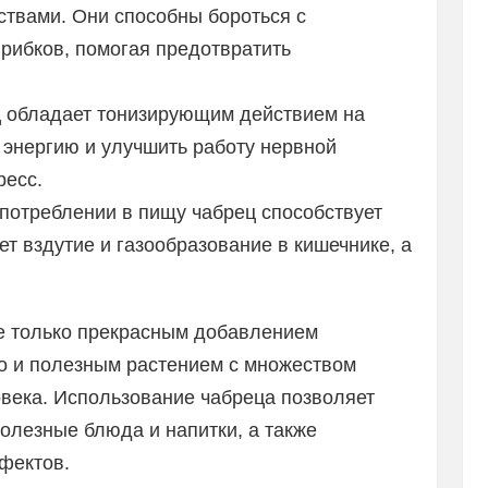
твами. Они способны бороться с
рибков, помогая предотвратить
 обладает тонизирующим действием на
 энергию и улучшить работу нервной
ресс.
потреблении в пищу чабрец способствует
 вздутие и газообразование в кишечнике, а
не только прекрасным добавлением
о и полезным растением с множеством
овека. Использование чабреца позволяет
полезные блюда и напитки, а также
фектов.