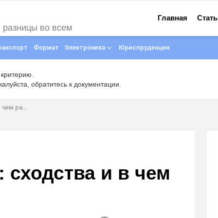
Главная
Стать
е разницы во всем
ранспорт
Формат
Электроника
Юриспруденция
 критерию.
луйста, обратитесь к документации.
 разница
: сходства и в чем