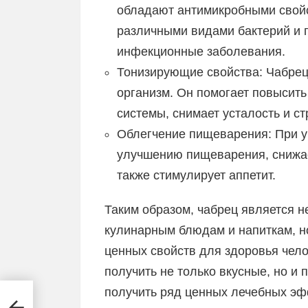
обладают антимикробными свойс
различными видами бактерий и г
инфекционные заболевания.
Тонизирующие свойства: Чабрец
организм. Он помогает повысить
системы, снимает усталость и ст
Облегчение пищеварения: При у
улучшению пищеварения, снижает
также стимулирует аппетит.
Таким образом, чабрец является 
кулинарным блюдам и напиткам, н
ценных свойств для здоровья чел
получить не только вкусные, но и 
получить ряд ценных лечебных эф