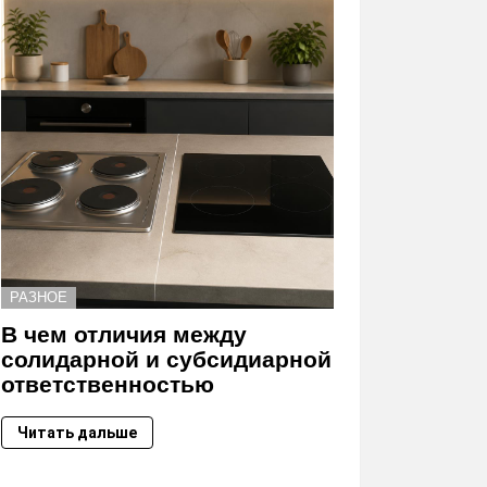
РАЗНОЕ
В чем отличия между
солидарной и субсидиарной
ответственностью
Читать дальше