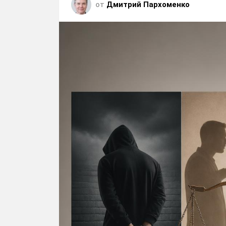
от
Дмитрий Пархоменко