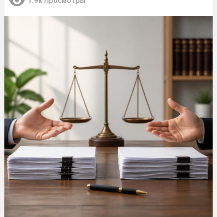
1.9к
Просмотры