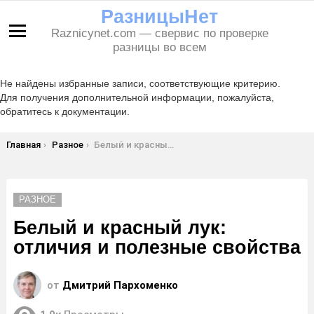
РазницыНет
Raznicynet.com — свервис по проверке
Меню
разницы во всем
Не найдены избранные записи, соответствующие критерию.
Для получения дополнительной информации, пожалуйста,
обратитесь к документации.
Вы здесь:
Главная
Разное
Белый и красный лук: отличия и полезные свойства
РАЗНОЕ
Белый и красный лук:
отличия и полезные свойства
от
Дмитрий Пархоменко