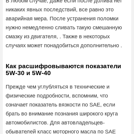
В любом случае, даже если после долива нет
никаких явных последствий, все равно это
аварийная мера. После устранения поломки
нужно немедленно сливать такую смешанную
смазку из двигателя, . Также в некоторых
случаях может понадобиться дополнительно .
Как расшифровываются показатели
5W-30 и 5W-40
Прежде чем углубляться в технические и
физические подробности, вспомним, что
означает показатель вязкости по SAE, если
брать во внимание познания широкого круга
автомобилистов. Для автовладельцев-
обывателей класс моторного масла по SAE