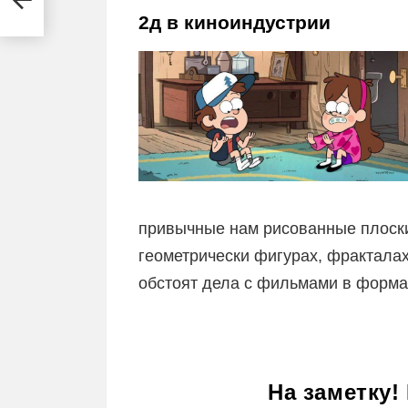
2д в киноиндустрии
привычные нам рисованные плоски
геометрически фигурах, фракталах
обстоят дела с фильмами в форма
На заметку!