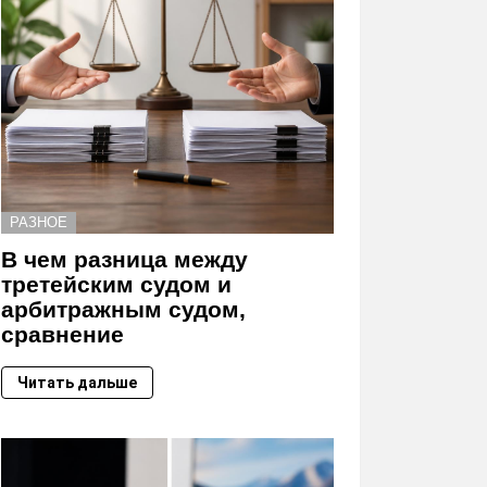
РАЗНОЕ
В чем разница между
третейским судом и
арбитражным судом,
сравнение
Читать дальше