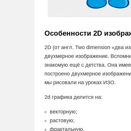
Особенности 2D изобра
2D (от англ. Two dimension «два 
двухмерное изображение. Вспомни
знакомую ещё с детства. Она имеет
построено двухмерное изображени
мы рисовали на уроках ИЗО.
2d графика делится на:
векторную;
растовую;
фрактальную.