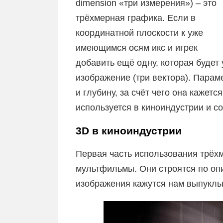
dimension «три измерения») – это
трёхмерная графика. Если в
координатной плоскости к уже
имеющимся осям икс и игрек
добавить ещё одну, которая будет
изображение (три вектора). Парам
и глубину, за счёт чего она кажет
используется в киноиндустрии и с
3D в киноиндустрии
Первая часть использования трёх
мультфильмы. Они строятся по оп
изображения кажутся нам выпуклым