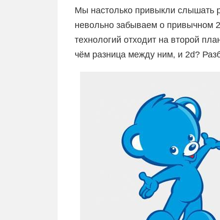
Мы настолько привыкли слышать р
невольно забываем о привычном 2
технологий отходит на второй план
чём разница между ним, и 2d? Раз