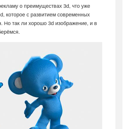
екламу о преимуществах 3d, что уже
d, которое с развитием современных
. Но так ли хорошо 3d изображение, и в
берёмся.