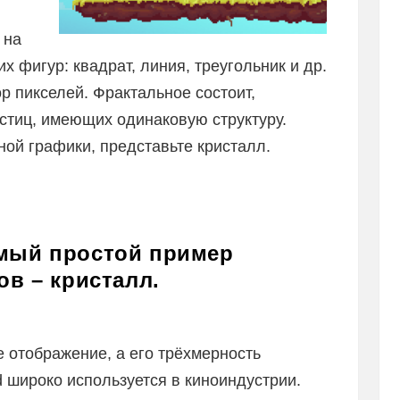
 на
 фигур: квадрат, линия, треугольник и др.
р пикселей. Фрактальное состоит,
астиц, имеющих одинаковую структуру.
ной графики, представьте кристалл.
амый простой пример
ов – кристалл.
 отображение, а его трёхмерность
 широко используется в киноиндустрии.