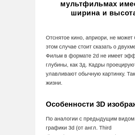
мультфильмах имее
ширина и высота
Отснятое кино, априори, не может
этом случае стоит сказать о двух
Фильм в формате 2d не имеет эфф
глубины, как 3д. Кадры проецируют
улавливают обычную картинку. Та
жизни.
Особенности 3D изобра
По аналогии с предыдущим видом
графики 3d (от англ. Third