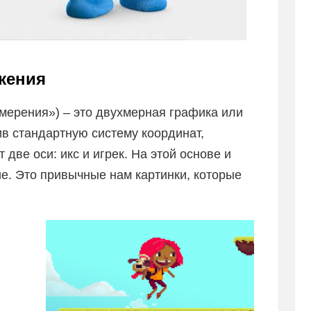
жения
измерения») – это двухмерная графика или
в стандартную систему координат,
 две оси: икс и игрек. На этой основе и
е. Это привычные нам картинки, которые