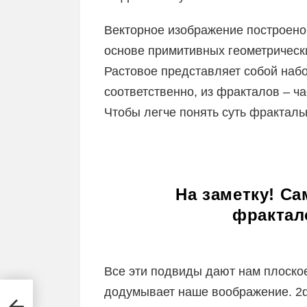
Векторное изображение построено
основе примитивных геометрических
Растовое представляет собой набо
соответственно, из фракталов – ч
Чтобы легче понять суть фракталь
На заметку! С
фрактал
Все эти подвиды дают нам плоское
додумывает наше воображение. 2d