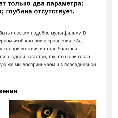
т только два параметра:
; глубина отсутствует.
 быть плоским подобно мультфильму. В
мерном изображении в сравнении с 3д.
екта присутствия и столь большой
ся с одной частотой, так что наши глаза
кую же мы воспринимаем и в повседневной
жения